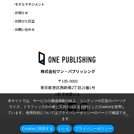
- モデルマネジメント
- お知らせ
- お詫びと訂正
- お問い合わせ
株式会社ワン・パブリッシング
〒105-0003
東京都港区西新橋2丁目23番1号
3東洋海事ビル
本サイトでは、サービスの価値体験の向上、コンテンツや広告のパーソナ
ライズ、トラフィックの分析と広告の設定を目的としたCookieを使用し
ています。使用目的についてはプライバシーポリシーのページで確認でき
ます。
利用規約
プライバシーポリシー
インフォマティブデータ取得ガイドライン
Cookieに同意する
いいえ
プライバシーポリシー
Ⓒ ONE PUBLISHING