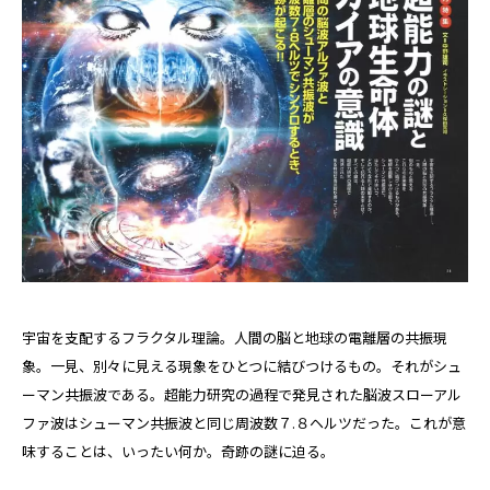
宇宙を支配するフラクタル理論。人間の脳と地球の電離層の共振現
象。一見、別々に見える現象をひとつに結びつけるもの。それがシュ
ーマン共振波である。超能力研究の過程で発見された脳波スローアル
ファ波はシューマン共振波と同じ周波数７.８ヘルツだった。これが意
味することは、いったい何か。奇跡の謎に迫る。