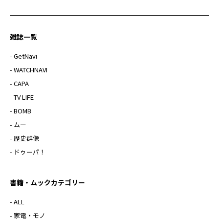
雑誌一覧
- GetNavi
- WATCHNAVI
- CAPA
- TV LIFE
- BOMB
- ムー
- 歴史群像
- ドゥーパ！
書籍・ムックカテゴリー
- ALL
- 家電・モノ