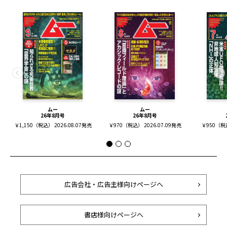
ムー
ムー
26年8月号
26年8月号
￥1,150（税込） 2026.08.07発売
￥970（税込） 2026.07.09発売
￥950（税込
広告会社・広告主様向けページへ
書店様向けページへ