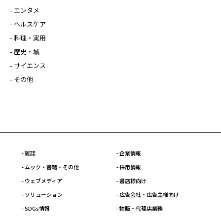
- エンタメ
- ヘルスケア
- 料理・実用
- 歴史・城
- サイエンス
- その他
- 雑誌
- 企業情報
- ムック・書籍・その他
- 採用情報
- ウェブメディア
- 書店様向け
- ソリューション
- 広告会社・広告主様向け
- SDGs情報
- 物販・代理店業務