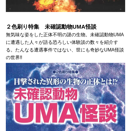
２色刷り特集 未確認動物UMA怪談
無気味な姿をした正体不明の謎の生物。未確認動物UMA
に遭遇した人々が語る恐ろしい体験談の数々を紹介す
る。たんなる遭遇事件ではない、世にも奇妙なUMA怪談
の世界‼