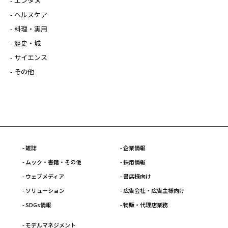
- エンタメ
- ヘルスケア
- 料理・実用
- 歴史・城
- サイエンス
- その他
- 雑誌
- 企業情報
- ムック・書籍・その他
- 採用情報
- ウェブメディア
- 書店様向け
- ソリューション
- 広告会社・広告主様向け
- SDGs情報
- 物販・代理店業務
- モデルマネジメント