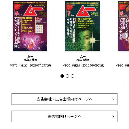
ムー
ムー
26年8月号
26年7月号
￥970（税込） 2026.07.09発売
￥950（税込） 2026.06.09発売
￥970（税込
広告会社・広告主様向けページへ
書店様向けページへ