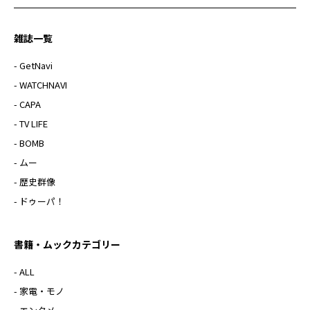
雑誌一覧
- GetNavi
- WATCHNAVI
- CAPA
- TV LIFE
- BOMB
- ムー
- 歴史群像
- ドゥーパ！
書籍・ムックカテゴリー
- ALL
- 家電・モノ