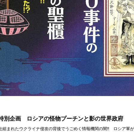
特別企画 ロシアの怪物プーチンと影の世界政府
仕組まれたウクライナ侵攻の背後でうごめく情報機関の闇‼ ロシア軍