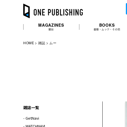
MAGAZINES
BOOKS
雑誌
書籍・ムック・その他
HOME
雑誌
ムー
雑誌一覧
- GetNavi
- WATCHNAVI