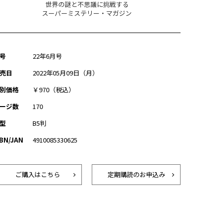
世界の謎と不思議に挑戦する
スーパーミステリー・マガジン
号
22年6月号
売日
2022年05月09日（月）
別価格
￥970（税込）
ージ数
170
型
B5判
SBN/JAN
4910085330625
ご購入はこちら
定期購読のお申込み