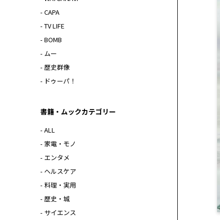
- CAPA
- TV LIFE
- BOMB
- ムー
- 歴史群像
- ドゥーパ！
書籍・ムックカテゴリー
- ALL
- 家電・モノ
- エンタメ
- ヘルスケア
- 料理・実用
- 歴史・城
- サイエンス