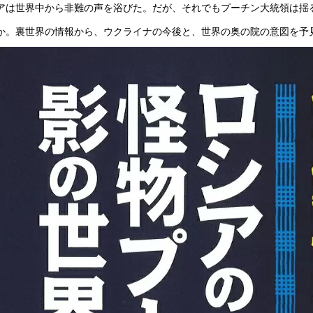
アは世界中から非難の声を浴びた。だが、それでもプーチン大統領は揺
か。裏世界の情報から、ウクライナの今後と、世界の奥の院の意図を予