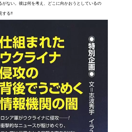
るがない。彼は何を考え、どこに向かおうとしているの
見する‼