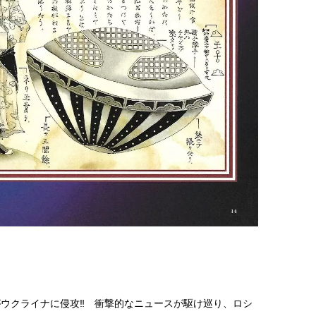
がウクライナに侵攻‼ 衝撃的なニュースが駆け巡り、ロシ