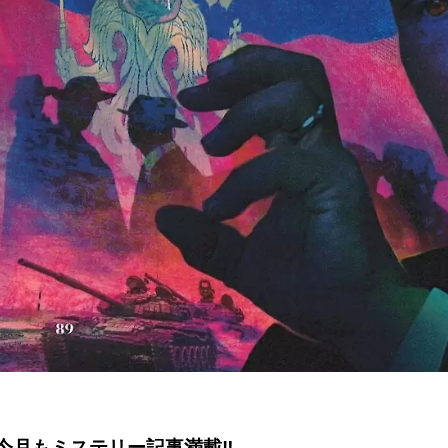
今月もミステリー記事満載‼