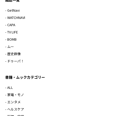
雑誌一覧
- GetNavi
- WATCHNAVI
- CAPA
- TV LIFE
- BOMB
- ムー
- 歴史群像
- ドゥーパ！
書籍・ムックカテゴリー
- ALL
- 家電・モノ
- エンタメ
- ヘルスケア