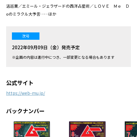
活巡業／エミール・ジェラザードの西洋占星術／ＬＯＶＥ Ｍｅ Ｄ
oのミラクル大予言……ほか
次号
2022年09月09日（金）発売予定
※企画の内容は進行中につき、一部変更となる場合もあります
公式サイト
https://web-mu.jp/
バックナンバー