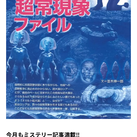
今月もミステリー記事満載‼