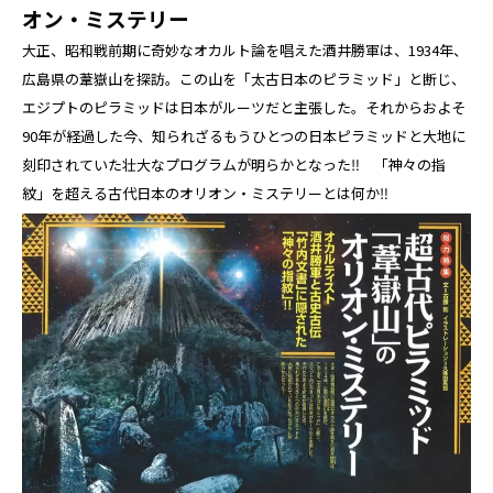
オン・ミステリー
大正、昭和戦前期に奇妙なオカルト論を唱えた酒井勝軍は、1934年、
広島県の葦嶽山を探訪。この山を「太古日本のピラミッド」と断じ、
エジプトのピラミッドは日本がルーツだと主張した。それからおよそ
90年が経過した今、知られざるもうひとつの日本ピラミッドと大地に
刻印されていた壮大なプログラムが明らかとなった‼ 「神々の指
紋」を超える古代日本のオリオン・ミステリーとは何か‼