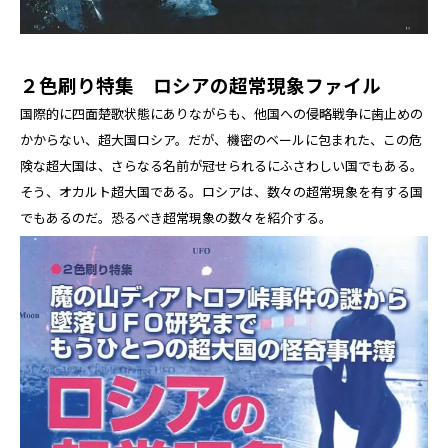
２色刷り特集 ロシアの超常現象ファイル
国際的に四面楚歌状態にありながらも、他国への侵略戦争に歯止めの
かからない、超大国ロシア。だが、機密のベールに包まれた、この危
険な超大国は、さらなる名前が冠せられるにふさわしい国でもある。
そう、オカルト超大国である。ロシアは、数々の超常現象を有する国
でもあるのだ。恐るべき超常現象の数々を紹介する。