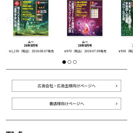
ムー
ムー
26年8月号
26年8月号
￥1,150（税込） 2026.08.07発売
￥970（税込） 2026.07.09発売
￥950（税込
広告会社・広告主様向けページへ
書店様向けページへ