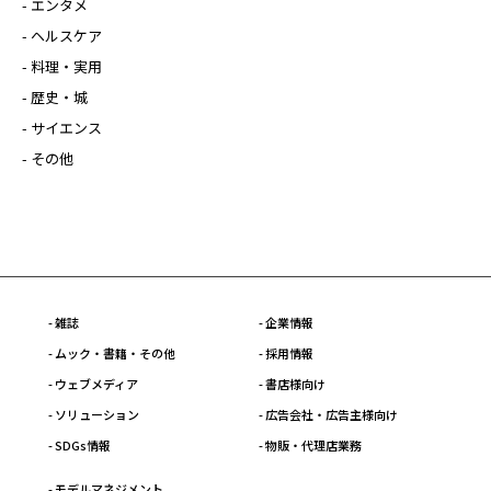
- エンタメ
- ヘルスケア
- 料理・実用
- 歴史・城
- サイエンス
- その他
- 雑誌
- 企業情報
- ムック・書籍・その他
- 採用情報
- ウェブメディア
- 書店様向け
- ソリューション
- 広告会社・広告主様向け
- SDGs情報
- 物販・代理店業務
- モデルマネジメント