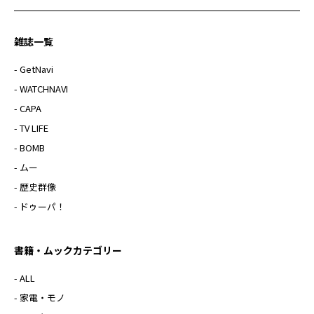
雑誌一覧
- GetNavi
- WATCHNAVI
- CAPA
- TV LIFE
- BOMB
- ムー
- 歴史群像
- ドゥーパ！
書籍・ムックカテゴリー
- ALL
- 家電・モノ