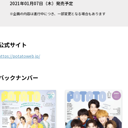
2021年01月07日（木）発売予定
※企画の内容は進行中につき、一部変更となる場合もあります
公式サイト
https://potatoweb.jp/
バックナンバー