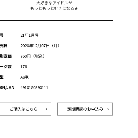
大好きなアイドルが
もっともっと好きになる★
号
21年1月号
売日
2020年12月07日（月）
別定価
760円（税込）
ージ数
176
型
AB判
SBN/JAN
4910180390111
ご購入はこちら
定期購読のお申込み