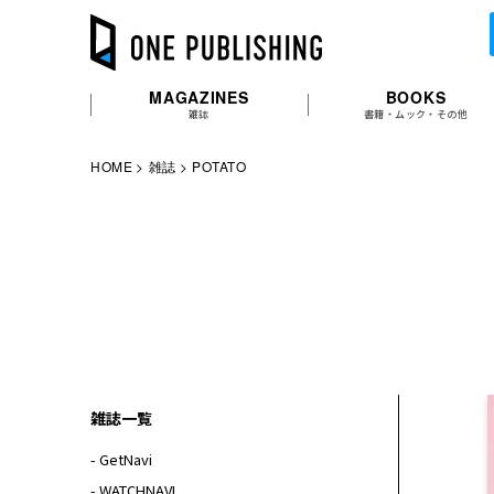
MAGAZINES
BOOKS
雑誌
書籍・ムック・その他
HOME
雑誌
POTATO
雑誌一覧
- GetNavi
- WATCHNAVI