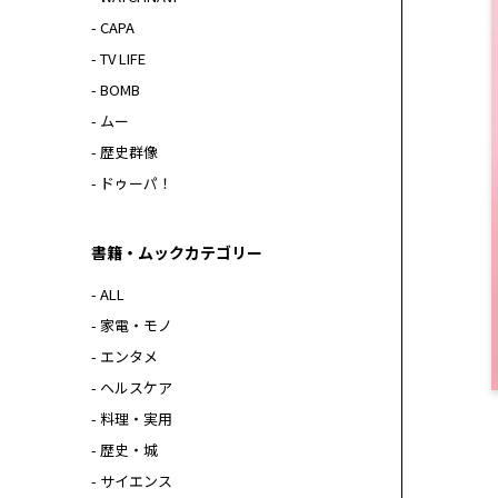
- CAPA
- TV LIFE
- BOMB
- ムー
- 歴史群像
- ドゥーパ！
書籍・ムックカテゴリー
- ALL
- 家電・モノ
- エンタメ
- ヘルスケア
- 料理・実用
- 歴史・城
- サイエンス