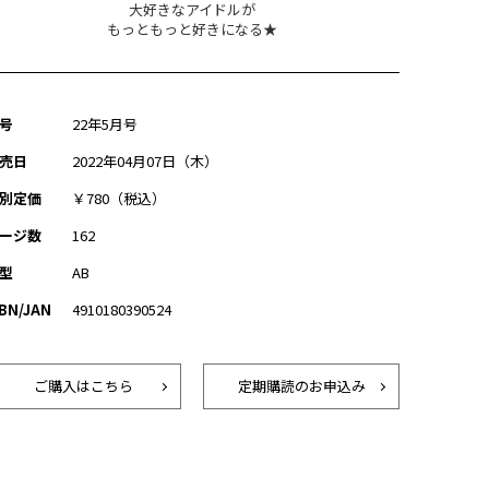
大好きなアイドルが
もっともっと好きになる★
号
22年5月号
売日
2022年04月07日（木）
別定価
￥780（税込）
ージ数
162
型
AB
SBN/JAN
4910180390524
ご購入はこちら
定期購読のお申込み