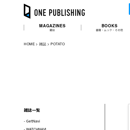
MAGAZINES
BOOKS
雑誌
書籍・ムック・その他
HOME
雑誌
POTATO
雑誌一覧
- GetNavi
- WATCHNAVI