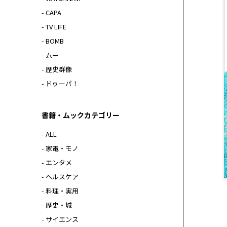
- CAPA
- TV LIFE
- BOMB
- ムー
- 歴史群像
- ドゥーパ！
書籍・ムックカテゴリー
- ALL
- 家電・モノ
- エンタメ
- ヘルスケア
- 料理・実用
- 歴史・城
- サイエンス