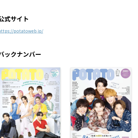
公式サイト
https://potatoweb.jp/
バックナンバー