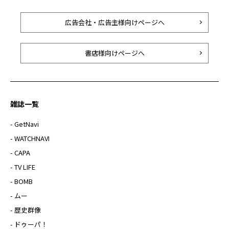
広告会社・広告主様向けページへ
書店様向けページへ
雑誌一覧
- GetNavi
- WATCHNAVI
- CAPA
- TV LIFE
- BOMB
- ムー
- 歴史群像
- ドゥーパ！