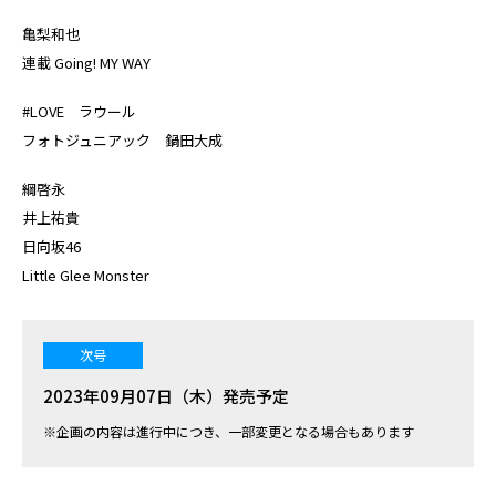
亀梨和也
連載 Going! MY WAY
#LOVE ラウール
フォトジュニアック 鍋田大成
綱啓永
井上祐貴
日向坂46
Little Glee Monster
次号
2023年09月07日（木）発売予定
※企画の内容は進行中につき、一部変更となる場合もあります