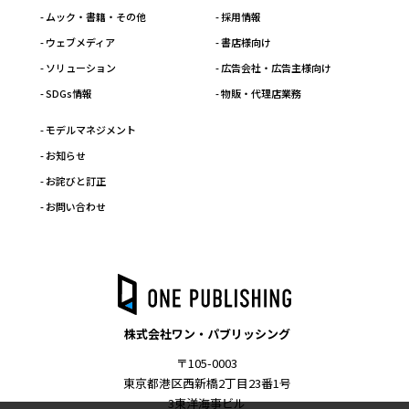
- ムック・書籍・その他
- 採用情報
- ウェブメディア
- 書店様向け
- ソリューション
- 広告会社・広告主様向け
- SDGs情報
- 物販・代理店業務
- モデルマネジメント
- お知らせ
- お詫びと訂正
- お問い合わせ
株式会社ワン・パブリッシング
〒105-0003
東京都港区西新橋2丁目23番1号
3東洋海事ビル