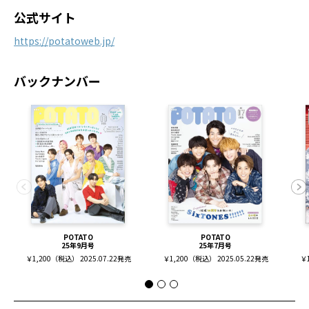
公式サイト
https://potatoweb.jp/
バックナンバー
POTATO
POTATO
25年9月号
25年7月号
￥1,200（税込） 2025.07.22発売
￥1,200（税込） 2025.05.22発売
￥1