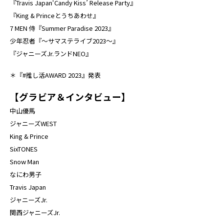
『Travis Japan‘Candy Kiss’ Release Party』
『King & Princeとうちあわせ』
7 MEN 侍『Summer Paradise 2023』
少年忍者『～サマステライブ2023～』
『ジャニーズJr.ランドNEO』
＊『#推し活AWARD 2023』発表
【グラビア＆インタビュー】
中山優馬
ジャニーズWEST
King & Prince
SixTONES
Snow Man
なにわ男子
Travis Japan
ジャニーズJr.
関西ジャニーズJr.