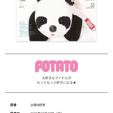
大好きなアイドルが
もっともっと好きになる★
月号
23年9月号