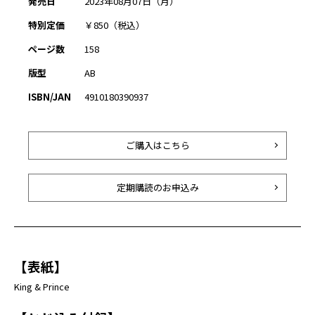
発売日
2023年08月07日（月）
特別定価
￥850（税込）
ページ数
158
版型
AB
ISBN/JAN
4910180390937
ご購入はこちら
定期購読のお申込み
【表紙】
King & Prince