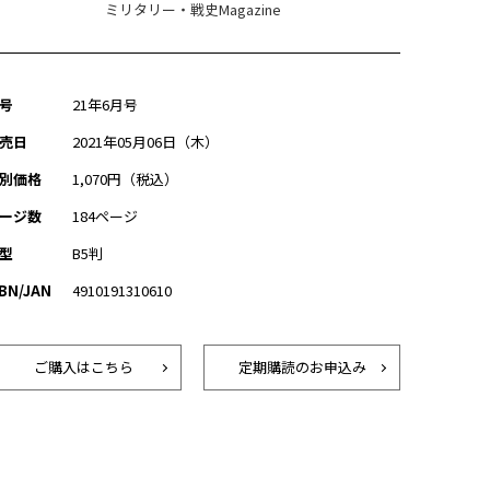
ミリタリー・戦史Magazine
号
21年6月号
売日
2021年05月06日（木）
別価格
1,070円（税込）
ージ数
184ページ
型
B5判
SBN/JAN
4910191310610
ご購入はこちら
定期購読のお申込み