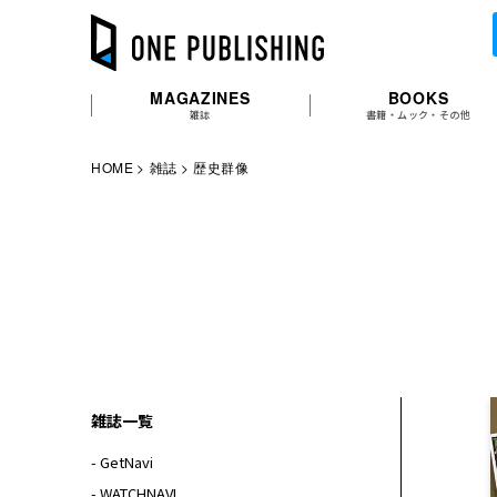
MAGAZINES
BOOKS
雑誌
書籍・ムック・その他
HOME
雑誌
歴史群像
雑誌一覧
- GetNavi
- WATCHNAVI