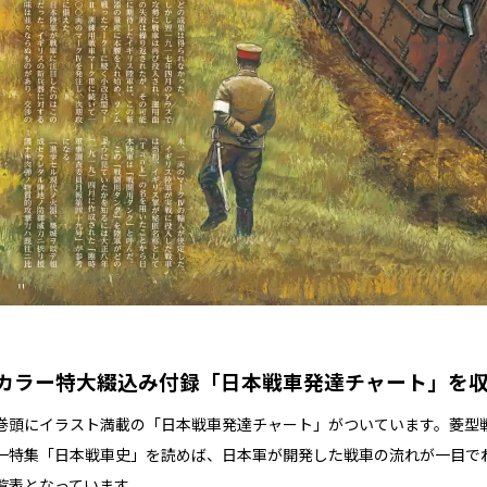
カラー特大綴込み付録「日本戦車発達チャート」を
巻頭にイラスト満載の「日本戦車発達チャート」がついています。菱型
一特集「日本戦車史」を読めば、日本軍が開発した戦車の流れが一目で
覧表となっています。