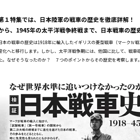
第１特集では、日本陸軍の戦車の歴史を徹底詳解！ 
から、1945年の太平洋戦争終戦まで、日本戦車の歴
日本の戦車の歴史は1918年に輸入したイギリスの菱型戦車（マークⅣ
産化へと移行します。しかし、太平洋戦争期には、他国に比して、戦車
た。なぜそうなったのか？ ７つのポイントからその歴史を考察します