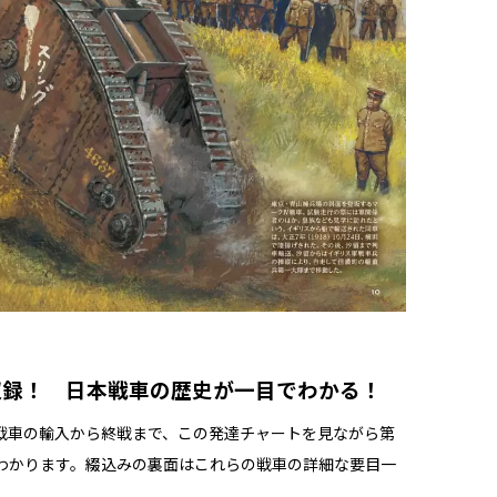
収録！ 日本戦車の歴史が一目でわかる！
戦車の輸入から終戦まで、この発達チャートを見ながら第
わかります。綴込みの裏面はこれらの戦車の詳細な要目一