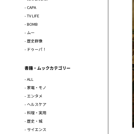
- CAPA
- TV LIFE
- BOMB
- ムー
- 歴史群像
- ドゥーパ！
書籍・ムックカテゴリー
- ALL
- 家電・モノ
- エンタメ
- ヘルスケア
- 料理・実用
- 歴史・城
- サイエンス