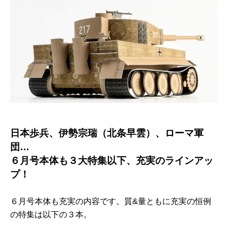
日本歩兵、伊勢宗瑞（北条早雲）、ローマ軍
団…
６月号本体も３大特集以下、充実のラインアッ
プ！
６月号本体も充実の内容です。質&量ともに充実の恒例
の特集は以下の３本。