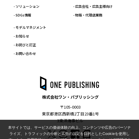
- ソリューション
- 広告会社・広告主様向け
- SDGs情報
- 物販・代理店業務
- モデルマネジメント
- お知らせ
- お詫びと訂正
- お問い合わせ
株式会社ワン・パブリッシング
〒105-0003
東京都港区西新橋2丁目23番1号
3東洋海事ビル
本サイトでは、サービスの価値体験の向上、コンテンツや広告のパーソナ
ライズ、トラフィックの分析と広告の設定を目的としたCookieを使用し