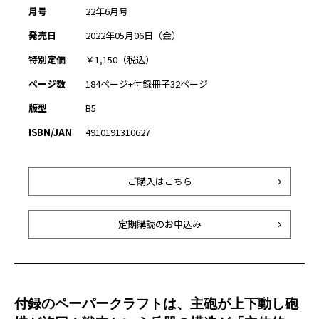
月号
22年6月号
発売日
2022年05月06日（金）
特別定価
￥1,150（税込）
ページ数
184ページ+付録冊子32ページ
版型
B5
ISBN/JAN
4910191310627
ご購入はこちら
定期購読のお申込み
付録のペーパークラフトは、主砲が上下動し砲