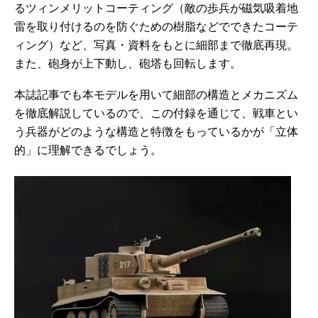
るツィンメリットコーティング（敵の歩兵が磁気吸着地
雷を取り付けるのを防ぐための樹脂などでできたコーテ
ィング）など、写真・資料をもとに細部まで徹底再現。
また、砲身が上下動し、砲塔も回転します。
本誌記事でも本モデルを用いて細部の構造とメカニズム
を徹底解説しているので、この付録を通じて、戦車とい
う兵器がどのような構造と特徴をもっているかが「立体
的」に
理解できるでしょう。