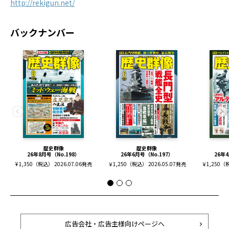
http://rekigun.net/
バックナンバー
歴史群像
歴史群像
26年8月号（No.198）
26年6月号（No.197）
26年4
¥ 1,350（税込） 2026.07.06発売
￥1,250（税込） 2026.05.07発売
￥1,250（税
広告会社・広告主様向けページへ