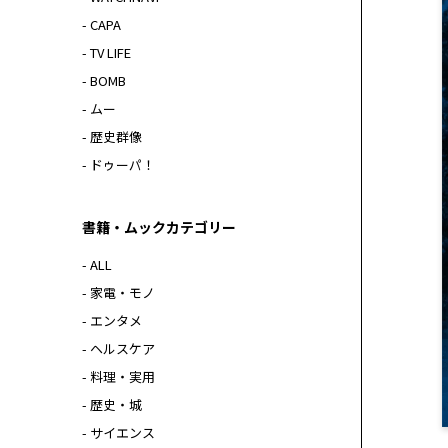
- CAPA
- TV LIFE
- BOMB
- ムー
- 歴史群像
- ドゥーパ！
書籍・ムックカテゴリー
- ALL
- 家電・モノ
- エンタメ
- ヘルスケア
- 料理・実用
- 歴史・城
- サイエンス