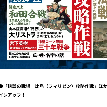
●「錯誤の戦場 比島（フィリピン）攻略作戦」ほ
インアップ！