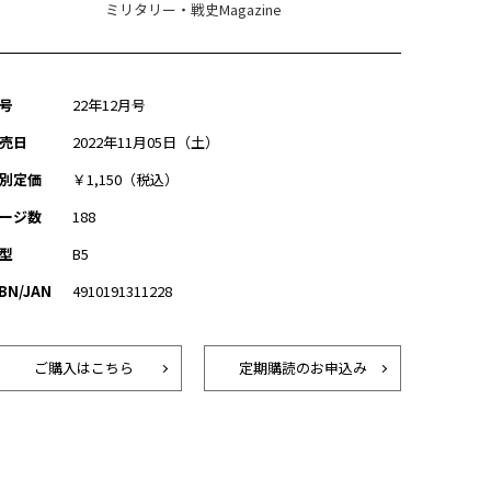
ミリタリー・戦史Magazine
号
22年12月号
売日
2022年11月05日（土）
別定価
￥1,150（税込）
ージ数
188
型
B5
SBN/JAN
4910191311228
ご購入はこちら
定期購読のお申込み