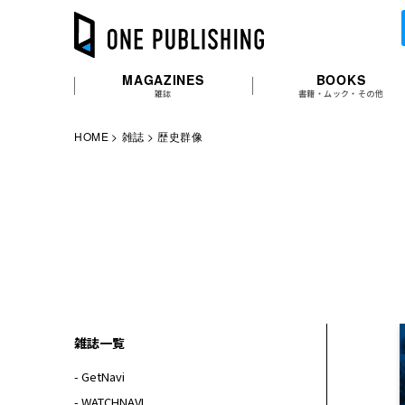
MAGAZINES
BOOKS
雑誌
書籍・ムック・その他
HOME
雑誌
歴史群像
雑誌一覧
- GetNavi
- WATCHNAVI