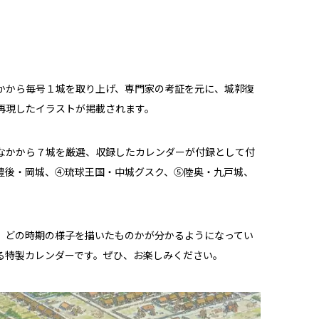
かから毎号１城を取り上げ、専門家の考証を元に、城郭復
再現したイラストが掲載されます。
なかから７城を厳選、収録したカレンダーが付録として付
豊後・岡城、④琉球王国・中城グスク、⑤陸奥・九戸城、
、どの時期の様子を描いたものかが分かるようになってい
る特製カレンダーです。ぜひ、お楽しみください。