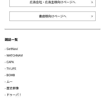
広告会社・広告主様向けページへ
書店様向けページへ
雑誌一覧
- GetNavi
- WATCHNAVI
- CAPA
- TV LIFE
- BOMB
- ムー
- 歴史群像
- ドゥーパ！