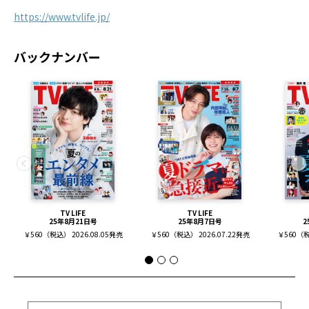
https://www.tvlife.jp/
バックナンバー
TV LIFE
TV LIFE
25年8月21日号
25年8月7日号
2
￥560（税込） 2026.08.05発売
￥560（税込） 2026.07.22発売
￥560（税