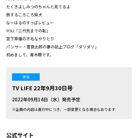
たくきよしみつのちゃんと見てるよ
旅するころころ柴犬
なーはるのすっぱレビュー
YOU「三代先までの恥」
宮下草薙の不毛なやりとり
パンサー・菅良太郎の妻の誌上ブログ「ダリダリ」
初めまして、青木瞭です。
次号
TV LIFE 22年9月30日号
2022年09月14日（水）発売予定
※企画の内容は進行中につき、一部変更となる場合もあります
公式サイト