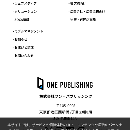
- ウェブメディア
- 書店様向け
- ソリューション
- 広告会社・広告主様向け
- SDGs情報
- 物販・代理店業務
- モデルマネジメント
- お知らせ
- お詫びと訂正
- お問い合わせ
株式会社ワン・パブリッシング
〒105-0003
東京都港区西新橋2丁目23番1号
3東洋海事ビル
本サイトでは、サービスの価値体験の向上、コンテンツや広告のパーソナ