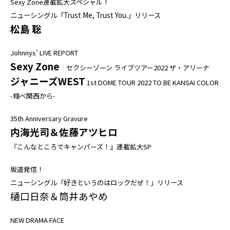
Sexy Zone連載拡大スペシャル！
ニューシングル「Trust Me, Trust You.」リリース
松島 聡
Johnnys’ LIVE REPORT
Sexy Zone
セクシーゾーン ライブツアー2022 ザ・アリーナ
ジャニーズWEST
1st DOME TOUR 2022 TO BE KANSAI COLOR
-翔べ関西から-
35th Anniversary Gravure
内海光司＆佐藤アツヒロ
『こんなところでキャンパーズ！』連載拡大SP
坂道発信！
ニューシングル「好きというのはロックだぜ！」リリース
樋口日奈＆筒井あやめ
NEW DRAMA FACE