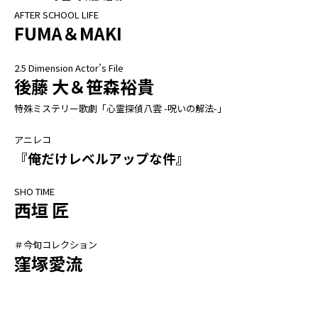
AFTER SCHOOL LIFE
FUMA＆MAKI
2.5 Dimension Actor’s File
後藤 大＆笹森裕貴
特殊ミステリー歌劇「心霊探偵八雲 -呪いの解法-」
アニレコ
『俺だけレベルアップな件』
SHO TIME
西垣 匠
＃今旬コレクション
窪塚愛流