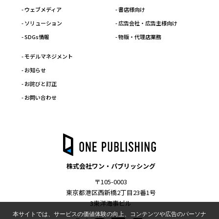
- ウェブメディア
- 書店様向け
- ソリューション
- 広告会社・広告主様向け
- SDGs情報
- 物販・代理店業務
- モデルマネジメント
- お知らせ
- お詫びと訂正
- お問い合わせ
株式会社ワン・パブリッシング
〒105-0003
東京都港区西新橋2丁目23番1号
3東洋海事ビル
本サイトでは、サービスの価値体験の向上、コンテンツや広告のパーソナ