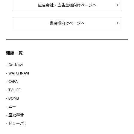
広告会社・広告主様向けページへ
書店様向けページへ
雑誌一覧
- GetNavi
- WATCHNAVI
- CAPA
- TV LIFE
- BOMB
- ムー
- 歴史群像
- ドゥーパ！