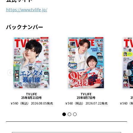
https://www.tvlife.jp/
バックナンバー
TV LIFE
TV LIFE
25年8月21日号
25年8月7日号
2
￥560（税込） 2026.08.05発売
￥560（税込） 2026.07.22発売
￥560（税