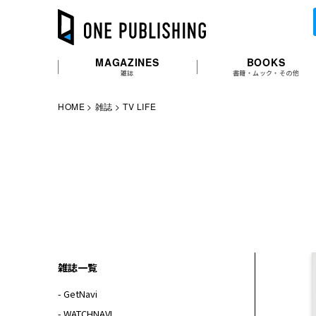
MAGAZINES
BOOKS
雑誌
書籍・ムック・その他
HOME
雑誌
TV LIFE
雑誌一覧
- GetNavi
- WATCHNAVI