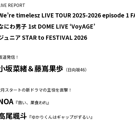
LIVE REPORT
We’re timelesz LIVE TOUR 2025-2026 episode 1
なにわ男子 1st DOME LIVE ‘VoyAGE’
ジュニア STAR to FESTIVAL 2026
坂道発信！
小坂菜緒＆藤嶌果歩
（日向坂46）
2月スタートの新ドラマの主役を直撃！
NOA
『救い、巣食われ』
高尾颯斗
『ゆかりくんはギャップがずるい』