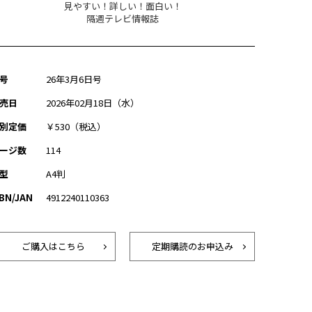
見やすい！詳しい！面白い！
隔週テレビ情報誌
号
26年3月6日号
売日
2026年02月18日（水）
別定価
￥530（税込）
ージ数
114
型
A4判
SBN/JAN
4912240110363
ご購入はこちら
定期購読のお申込み