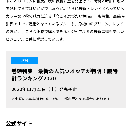
すことのロマンに言及。秋の夜長に空を見上げて、時間と時計に思い
を馳せてみてはいかがでしょうか。さらに最新トレンドとなっている
カラー文字盤の魅力に迫る「今こそ選びたい色時計」も特集。高級時
計界ですでに定番となっているブルーや、急増中のグリーン、レッド
のほか、手ごろな価格で購入できるカジュアル系の最新事情も美しい
ビジュアルと共に解説しています。
次号
巻頭特集 最新の人気ウオッチが判明！腕時
計ランキング2020
2020年11月21日（土）発売予定
※企画の内容は進行中につき、一部変更となる場合もあります
公式サイト