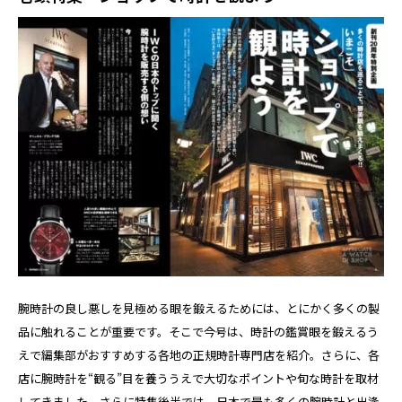
腕時計の良し悪しを見極める眼を鍛えるためには、とにかく多くの製
品に触れることが重要です。そこで今号は、時計の鑑賞眼を鍛えるう
えで編集部がおすすめする各地の正規時計専門店を紹介。さらに、各
店に腕時計を“観る”目を養ううえで大切なポイントや旬な時計を取材
してきました。さらに特集後半では、日本で最も多くの腕時計と出逢