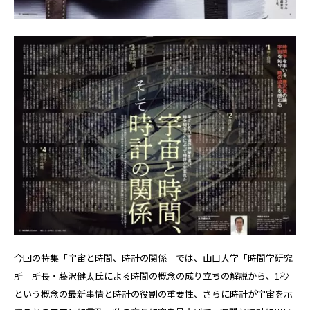
今回の特集「宇宙と時間、時計の関係」では、山口大学「時間学研究
所」所長・藤沢健太氏による時間の概念の成り立ちの解説から、1秒
という概念の最新事情と時計の役割の重要性、さらに時計が宇宙を示