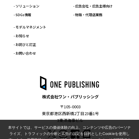
- ソリューション
- 広告会社・広告主様向け
- SDGs情報
- 物販・代理店業務
- モデルマネジメント
- お知らせ
- お詫びと訂正
- お問い合わせ
株式会社ワン・パブリッシング
〒105-0003
東京都港区西新橋2丁目23番1号
3東洋海事ビル
本サイトでは、サービスの価値体験の向上、コンテンツや広告のパーソナ
ライズ、トラフィックの分析と広告の設定を目的としたCookieを使用し