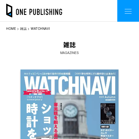
HOME
雑誌
WATCHNAVI
雑誌
MAGAZINES