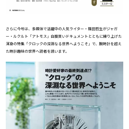
さらに今号は、多媒体で活躍中の人気ライター・篠田哲生がジャガ
ー・ルクルト「アトモス」自腹買いドキュメントとともに練り上げた
渾身の特集「クロックの深淵なる世界へようこそ」で、腕時計を超え
た時計趣味の世界へ読者を誘います。