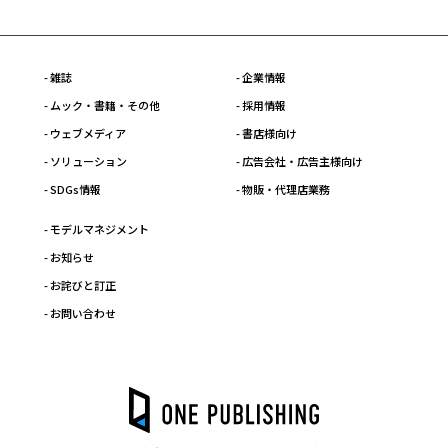
- 雑誌
- 企業情報
- ムック・書籍・その他
- 採用情報
- ウェブメディア
- 書店様向け
- ソリューション
- 広告会社・広告主様向け
- SDGs情報
- 物販・代理店業務
- モデルマネジメント
- お知らせ
- お詫びと訂正
- お問い合わせ