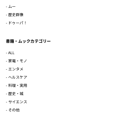
- ムー
- 歴史群像
- ドゥーパ！
書籍・ムックカテゴリー
- ALL
- 家電・モノ
- エンタメ
- ヘルスケア
- 料理・実用
- 歴史・城
- サイエンス
- その他