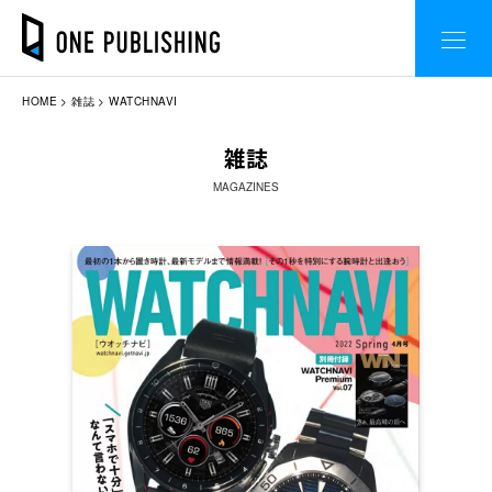
HOME
雑誌
WATCHNAVI
雑誌
MAGAZINES