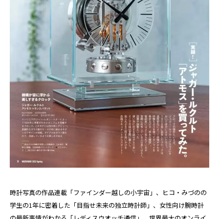
時計写真の作品連載「ファインダー越しの小宇宙」、ヒコ・みづのの
学生の1年に密着した「目指せ未来の独立時計師」、女性向け腕時計
の最新事情がわかる「レディスウオッチ通信」、世界最大のオンライ