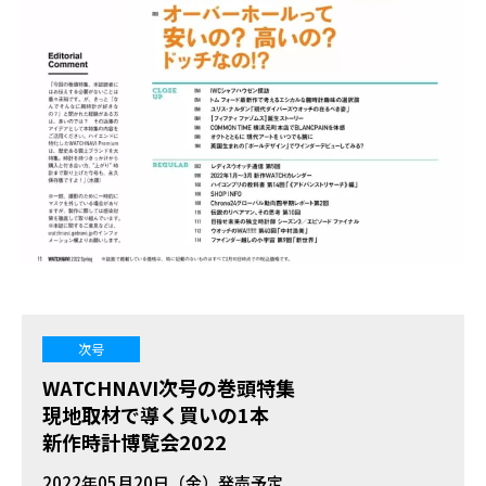
次号
WATCHNAVI次号の巻頭特集
現地取材で導く買いの1本
新作時計博覧会2022
2022年05月20日（金）発売予定