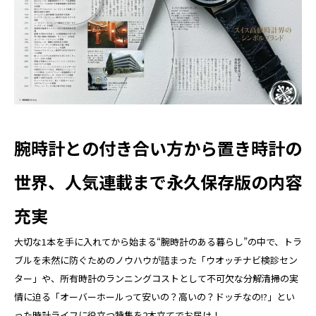
腕時計との付き合い方から置き時計の
世界、人気連載まで永久保存版の内容
充実
大切な1本を手に入れてから始まる“腕時計のある暮らし”の中で、トラ
ブルを未然に防ぐためのノウハウが詰まった「ウオッチナビ検診セン
ター」や、所有時計のランニングコストとして不可欠な分解清掃の実
情に迫る「オーバーホールって安いの？高いの？ドッチなの!?」とい
った時計ライフに役立つ特集を2本立てでお届け！