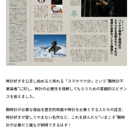
時計好きを公言し始めると現れる「スマホで十分」という“腕時計不
要論者”に対し、時計の必要性を理解してもらうための客観的エビデン
スを揃えました。
腕時計が必要な理由を歴史的側面や時計を必要とする人たちの証言、
時計好きが愛してやまない名作など、これを読んだら“いまこそ”腕時
計が必要だと誰もが納得できるはず！