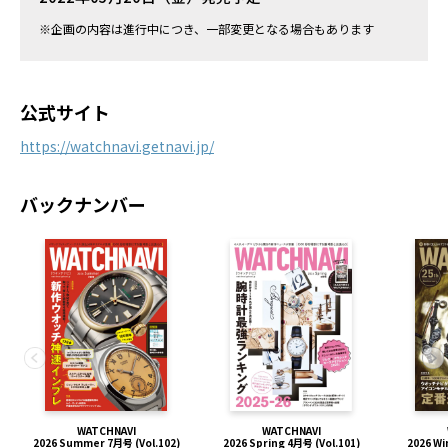
※企画の内容は進行中につき、一部変更となる場合もあります
公式サイト
https://watchnavi.getnavi.jp/
バックナンバー
WATCHNAVI
WATCHNAVI
2026 Summer 7月号 (Vol.102)
2026 Spring 4月号 (Vol.101)
2026 Wi