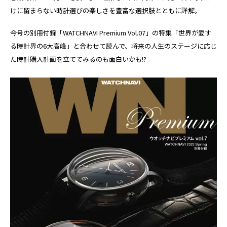
けに留まらない時計選びの楽しさを豊富な選択肢とともに詳解。
今号の別冊付録「WATCHNAVI Premium Vol.07」の特集「世界が愛す
る時計界の6大高峰」と合わせて読んで、将来の人生のステージに応じ
た時計購入計画を立ててみるのも面白いかも!?