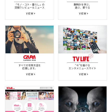
「モノ・コト・暮らし」の
腕時計を学ぶ、
深掘りレビュー＆ニュース
遊ぶ、愛でる
VIEW
VIEW
すべての写真生活を
“今”を届ける
応援します。
エンタメニュースサイト
VIEW
VIEW