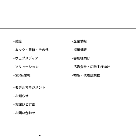
- 雑誌
- 企業情報
- ムック・書籍・その他
- 採用情報
- ウェブメディア
- 書店様向け
- ソリューション
- 広告会社・広告主様向け
- SDGs情報
- 物販・代理店業務
- モデルマネジメント
- お知らせ
- お詫びと訂正
- お問い合わせ