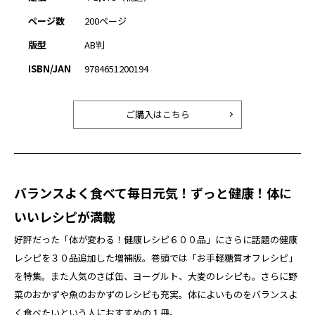
ページ数
200ページ
版型
AB判
ISBN/JAN
9784651200194
ご購入はこちら
バランスよく食べて毎日元気！ずっと健康！体に
いいレシピが満載
好評だった「体が変わる！健康レシピ６００品」にさらに話題の健康
レシピを３０品追加した増補版。巻頭では「お手軽糖質オフレシピ」
を特集。また人気のさば缶、ヨーグルト、大麦のレシピも。さらに野
菜のおかずや魚のおかずのレシピも充実。体によいものをバランスよ
く食べたいという人におすすめの１冊。