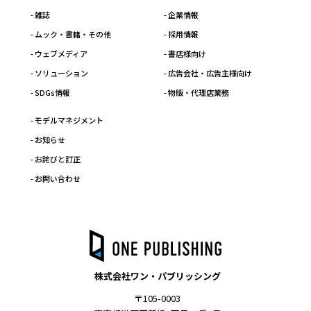
- 雑誌
- 企業情報
- ムック・書籍・その他
- 採用情報
- ウェブメディア
- 書店様向け
- ソリューション
- 広告会社・広告主様向け
- SDGs情報
- 物販・代理店業務
- モデルマネジメント
- お知らせ
- お詫びと訂正
- お問い合わせ
株式会社ワン・パブリッシング
〒105-0003