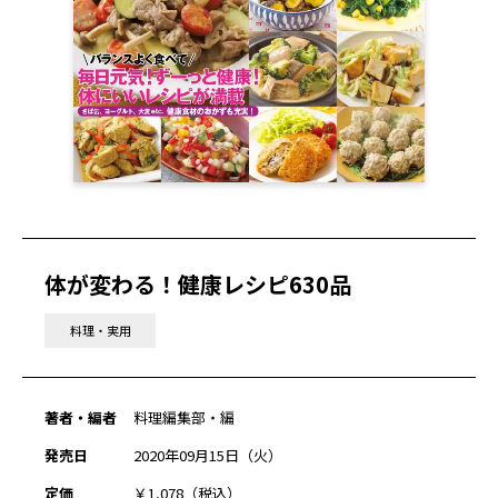
体が変わる！健康レシピ630品
料理・実用
著者・編者
料理編集部・編
発売日
2020年09月15日（火）
定価
￥1,078（税込）