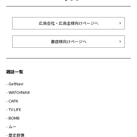
広告会社・広告主様向けページへ
書店様向けページへ
雑誌一覧
- GetNavi
- WATCHNAVI
- CAPA
- TV LIFE
- BOMB
- ムー
- 歴史群像