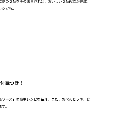
立例の２品をそのまま作れば、おいしい２品献立が完成。
レシピも。
み付録つき！
＆ソース」の簡単レシピを紹介。また、おべんとうや、食
ます。