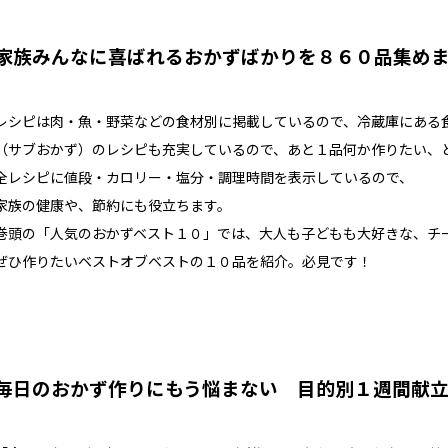
家族みんなに喜ばれるおかずばかりを８６０品集め
レシピは肉・魚・野菜などの食材別に掲載しているので、冷蔵庫にある
（サブおかず）のレシピも充実しているので、あと１品何か作りたい、
全レシピに値段・カロリー・塩分・調理時間を表示しているので、
家族の健康や、節約にも役立ちます。
巻頭の「人気のおかずベスト１０」では、大人も子どもも大好きな、チ
ぜひ作りたいベストオブベストの１０品を紹介。必見です！
毎日のおかず作りにもう悩まない 目的別１週間献