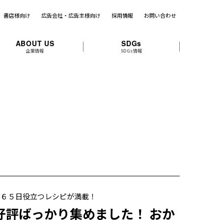
書店様向け
広告会社・広告主様向け
採用情報
お問い合わせ
ABOUT US
SDGs
企業情報
SDGs情報
３６５日役立つレシピが満載！
好評ばっかり集めました！ おか