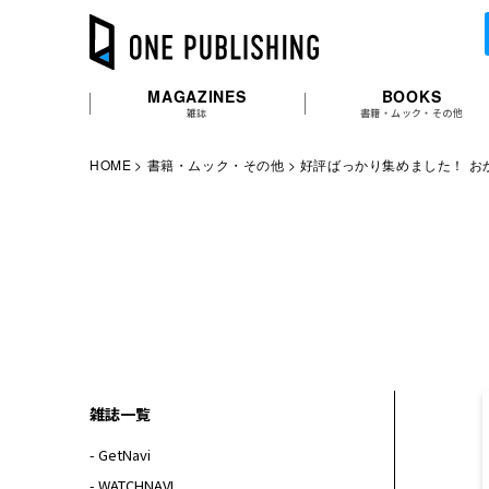
MAGAZINES
BOOKS
雑誌
書籍・ムック・その他
HOME
書籍・ムック・その他
好評ばっかり集めました！ お
雑誌一覧
- GetNavi
- WATCHNAVI