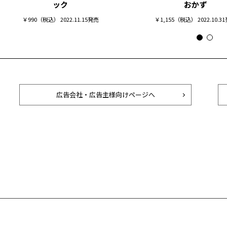
ック
おかず
￥990（税込） 2022.11.15発売
￥1,155（税込） 2022.10.3
広告会社・広告主様向けページへ