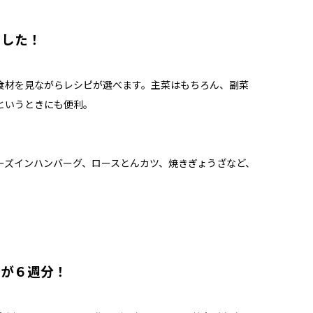
ました！
食材を見ながらレシピが選べます。主菜はもちろん、副菜
というときにも便利。
ーズインハンバーグ、ロースとんカツ、焼きぎょうざなど、
立が６週分！