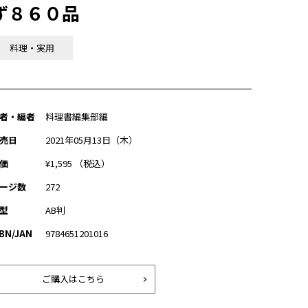
ず８６０品
料理・実用
者・編者
料理書編集部編
売日
2021年05月13日（木）
価
¥1,595 （税込）
ージ数
272
型
AB判
SBN/JAN
9784651201016
ご購入はこちら