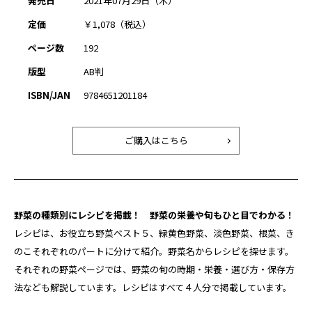
発売日
2021年07月29日（木）
定価
￥1,078（税込）
ページ数
192
版型
AB判
ISBN/JAN
9784651201184
ご購入はこちら
野菜の種類別にレシピを掲載！ 野菜の栄養や旬もひと目でわかる！
レシピは、お役立ち野菜ベスト５、緑黄色野菜、淡色野菜、根菜、き
のこそれぞれのパートに分けて紹介。野菜名からレシピを探せます。
それぞれの野菜ページでは、野菜の旬の時期・栄養・選び方・保存方
法なども解説しています。レシピはすべて４人分で掲載しています。