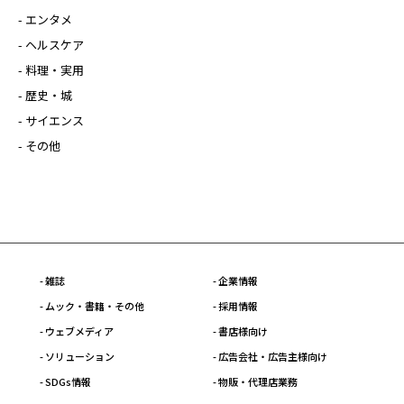
- エンタメ
- ヘルスケア
- 料理・実用
- 歴史・城
- サイエンス
- その他
- 雑誌
- 企業情報
- ムック・書籍・その他
- 採用情報
- ウェブメディア
- 書店様向け
- ソリューション
- 広告会社・広告主様向け
- SDGs情報
- 物販・代理店業務