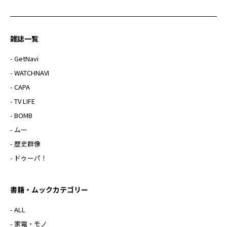
雑誌一覧
- GetNavi
- WATCHNAVI
- CAPA
- TV LIFE
- BOMB
- ムー
- 歴史群像
- ドゥーパ！
書籍・ムックカテゴリー
- ALL
- 家電・モノ