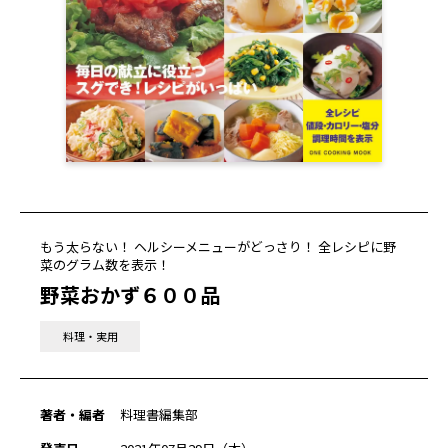
もう太らない！ ヘルシーメニューがどっさり！ 全レシピに野
菜のグラム数を表示！
野菜おかず６００品
料理・実用
著者・編者
料理書編集部