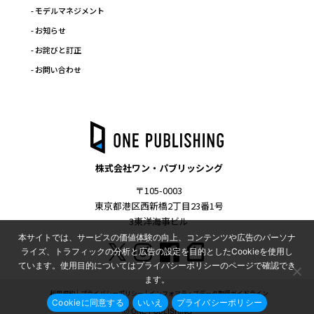
- モデルマネジメント
- お知らせ
- お詫びと訂正
- お問い合わせ
株式会社ワン・パブリッシング
〒105-0003
東京都港区西新橋2丁目23番1号
3東洋海事ビル
本サイトでは、サービスの価値体験の向上、コンテンツや広告のパーソナ
ライズ、トラフィックの分析と広告の設定を目的としたCookieを使用し
ています。使用目的についてはプライバシーポリシーのページで確認でき
ます。
利用規約
プライバシーポリシー
インフォマティブデータ取得ガイドライン
Cookieに同意する
いいえ
プライバシーポリシー
Ⓒ ONE PUBLISHING