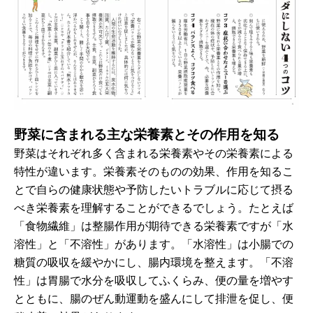
野菜に含まれる主な栄養素とその作用を知る
野菜はそれぞれ多く含まれる栄養素やその栄養素による
特性が違います。栄養素そのものの効果、作用を知るこ
とで自らの健康状態や予防したいトラブルに応じて摂る
べき栄養素を理解することができるでしょう。たとえば
「食物繊維」は整腸作用が期待できる栄養素ですが「水
溶性」と「不溶性」があります。「水溶性」は小腸での
糖質の吸収を緩やかにし、腸内環境を整えます。「不溶
性」は胃腸で水分を吸収してふくらみ、便の量を増やす
とともに、腸のぜん動運動を盛んにして排泄を促し、便