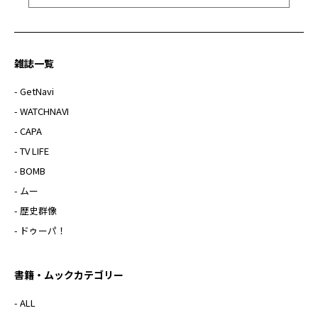
雑誌一覧
- GetNavi
- WATCHNAVI
- CAPA
- TV LIFE
- BOMB
- ムー
- 歴史群像
- ドゥーパ！
書籍・ムックカテゴリー
- ALL