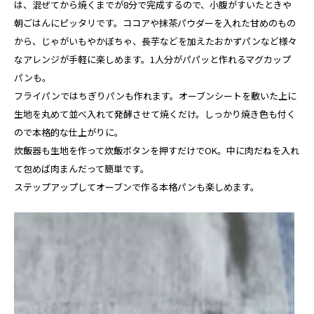
は、混ぜてから焼くまでが8分で完成するので、小腹がすいたときや
朝ごはんにピッタリです。ココアや抹茶パウダーを入れた甘めのもの
から、じゃがいもやかぼちゃ、長芋などを加えたおかずパンなど様々
なアレンジが手軽に楽しめます。1人分がパパッと作れるマグカップ
パンも。
フライパンではちぎりパンも作れます。オーブンシートを敷いた上に
生地を丸めて並べ入れて発酵させて焼くだけ。しっかり焼き色も付く
ので本格的な仕上がりに。
炊飯器も生地を作って炊飯ボタンを押すだけでOK。中に肉だねを入れ
て包めば肉まんだって簡単です。
ステップアップしてオーブンで作る本格パンも楽しめます。