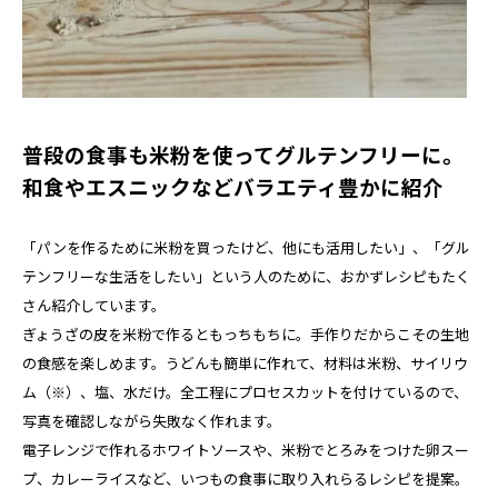
普段の食事も米粉を使ってグルテンフリーに。
和食やエスニックなどバラエティ豊かに紹介
「パンを作るために米粉を買ったけど、他にも活用したい」、「グル
テンフリーな生活をしたい」という人のために、おかずレシピもたく
さん紹介しています。
ぎょうざの皮を米粉で作るともっちもちに。手作りだからこその生地
の食感を楽しめます。うどんも簡単に作れて、材料は米粉、サイリウ
ム（※）、塩、水だけ。全工程にプロセスカットを付けているので、
写真を確認しながら失敗なく作れます。
電子レンジで作れるホワイトソースや、米粉でとろみをつけた卵スー
プ、カレーライスなど、いつもの食事に取り入れらるレシピを提案。