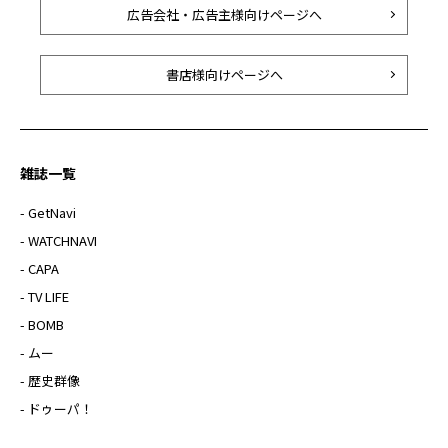
広告会社・広告主様向けページへ
書店様向けページへ
雑誌一覧
- GetNavi
- WATCHNAVI
- CAPA
- TV LIFE
- BOMB
- ムー
- 歴史群像
- ドゥーパ！