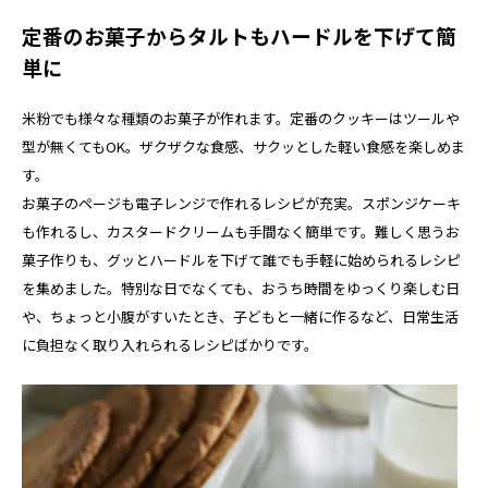
定番のお菓子からタルトもハードルを下げて簡
単に
米粉でも様々な種類のお菓子が作れます。定番のクッキーはツールや
型が無くてもOK。ザクザクな食感、サクッとした軽い食感を楽しめま
す。
お菓子のページも電子レンジで作れるレシピが充実。スポンジケーキ
も作れるし、カスタードクリームも手間なく簡単です。難しく思うお
菓子作りも、グッとハードルを下げて誰でも手軽に始められるレシピ
を集めました。特別な日でなくても、おうち時間をゆっくり楽しむ日
や、ちょっと小腹がすいたとき、子どもと一緒に作るなど、日常生活
に負担なく取り入れられるレシピばかりです。