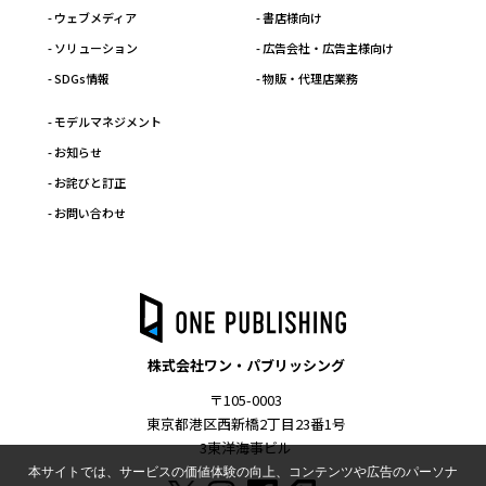
- ウェブメディア
- 書店様向け
- ソリューション
- 広告会社・広告主様向け
- SDGs情報
- 物販・代理店業務
- モデルマネジメント
- お知らせ
- お詫びと訂正
- お問い合わせ
株式会社ワン・パブリッシング
〒105-0003
東京都港区西新橋2丁目23番1号
3東洋海事ビル
本サイトでは、サービスの価値体験の向上、コンテンツや広告のパーソナ