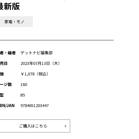
最新版
家電・モノ
者・編者
ゲットナビ編集部
売日
2023年07月13日（木）
価
￥1,078（税込）
ージ数
160
型
B5
SBN/JAN
9784651203447
ご購入はこちら