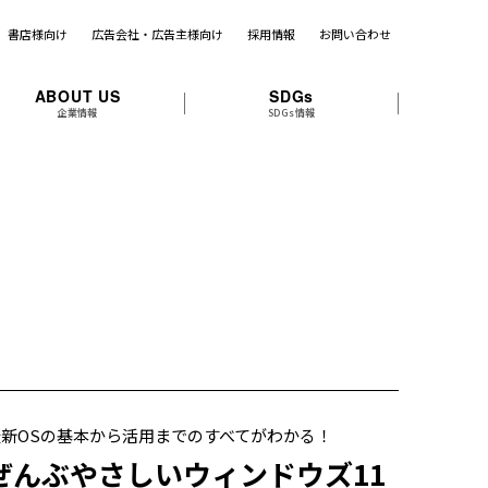
書店様向け
広告会社・広告主様向け
採用情報
お問い合わせ
ABOUT US
SDGs
企業情報
SDGs情報
最新OSの基本から活用までのすべてがわかる！
ぜんぶやさしいウィンドウズ11