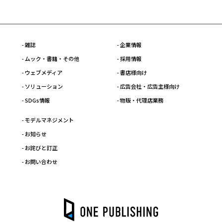
- 雑誌
- 企業情報
- ムック・書籍・その他
- 採用情報
- ウェブメディア
- 書店様向け
- ソリューション
- 広告会社・広告主様向け
- SDGs情報
- 物販・代理店業務
- モデルマネジメント
- お知らせ
- お詫びと訂正
- お問い合わせ