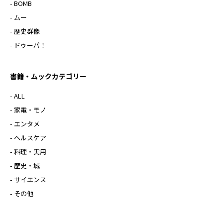
- BOMB
- ムー
- 歴史群像
- ドゥーパ！
書籍・ムックカテゴリー
- ALL
- 家電・モノ
- エンタメ
- ヘルスケア
- 料理・実用
- 歴史・城
- サイエンス
- その他