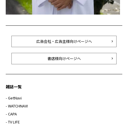
広告会社・広告主様向けページへ
書店様向けページへ
雑誌一覧
- GetNavi
- WATCHNAVI
- CAPA
- TV LIFE