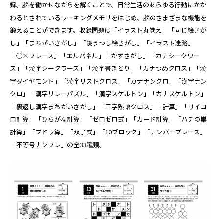
録。脳を働かせながらを解くことで、日常生活のあらゆる行動にかか
わるとされているワーキングメモリをはじめ、脳のさまざまな機能を
鍛えることができます。収録問題は「イラスト丸覚え」「同じ絵さが
し」「まちがいさがし」「鏡うつし絵さがし」「イラスト迷路」
「○×プレース」「エルパネル」「かずさがし」「カナシークワー
ズ」「漢字シークワーズ」「漢字書きとり」「カナつめクロス」「漢
字ダイヤモンド」「漢字リストクロス」「カナナンクロ」「漢字ナン
クロ」「漢字リレーパズル」「漢字スケルトン」「カナスケルトン」
「裏返し漢字まちがいさがし」「三字熟語クロス」「計算」「サイコ
ロ計算」「ひらがな計算」「ゼロゼロ式」「カード計算」「ハチの巣
計算」「ブドウ算」「双子式」「10ブロック」「ナンバープレース」
「不等号ナンプレ」の全33種類。