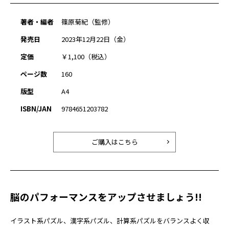
著者・編者
篠原菊紀（監修）
発売日
2023年12月22日（金）
定価
￥1,100（税込）
ページ数
160
版型
A4
ISBN/JAN
9784651203782
ご購入はこちら
脳のパフォーマンスをアップさせましょう!!
イラスト系パズル、漢字系パズル、計算系パズルをバランスよく収