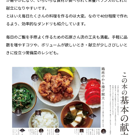
が賑やかになり、いろいろな食材が食べられて栄養バランスのとれた
献立になりやすいです。
とはいえ毎日たくさんの料理を作るのは大変。なので40分程度で作れ
るよう、効率的なダンドリも紹介しています。
毎日のご飯を手際よく作るための石原さん流の工夫も満載。手軽に品
数を増やすコツや、ボリュームが欲しいとき・献立が少しさびしいと
きに役立つ常備菜のレシピも。