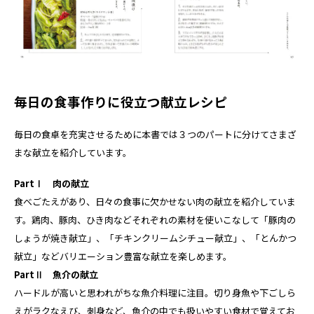
毎日の食事作りに役立つ献立レシピ
毎日の食卓を充実させるために本書では３つのパートに分けてさまざ
まな献立を紹介しています。
PartⅠ 肉の献立
食べごたえがあり、日々の食事に欠かせない肉の献立を紹介していま
す。鶏肉、豚肉、ひき肉などそれぞれの素材を使いこなして「豚肉の
しょうが焼き献立」、「チキンクリームシチュー献立」、「とんかつ
献立」などバリエーション豊富な献立を楽しめます。
PartⅡ 魚介の献立
ハードルが高いと思われがちな魚介料理に注目。切り身魚や下ごしら
えがラクなえび、刺身など、魚介の中でも扱いやすい食材で覚えてお