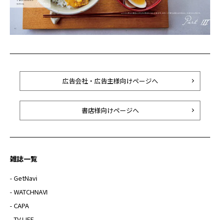
広告会社・広告主様向けページへ
書店様向けページへ
雑誌一覧
- GetNavi
- WATCHNAVI
- CAPA
- TV LIFE