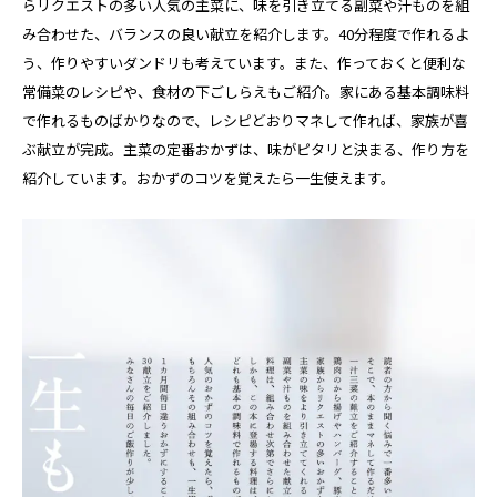
らリクエストの多い人気の主菜に、味を引き立てる副菜や汁ものを組
み合わせた、バランスの良い献立を紹介します。40分程度で作れるよ
う、作りやすいダンドリも考えています。また、作っておくと便利な
常備菜のレシピや、食材の下ごしらえもご紹介。家にある基本調味料
で作れるものばかりなので、レシピどおりマネして作れば、家族が喜
ぶ献立が完成。主菜の定番おかずは、味がピタリと決まる、作り方を
紹介しています。おかずのコツを覚えたら一生使えます。