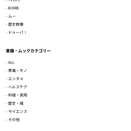
- BOMB
- ムー
- 歴史群像
- ドゥーパ！
書籍・ムックカテゴリー
- ALL
- 家電・モノ
- エンタメ
- ヘルスケア
- 料理・実用
- 歴史・城
- サイエンス
- その他