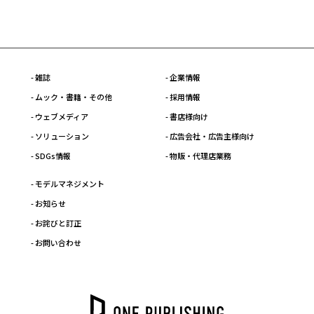
- 雑誌
- 企業情報
- ムック・書籍・その他
- 採用情報
- ウェブメディア
- 書店様向け
- ソリューション
- 広告会社・広告主様向け
- SDGs情報
- 物販・代理店業務
- モデルマネジメント
- お知らせ
- お詫びと訂正
- お問い合わせ