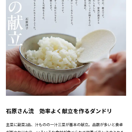
石原さん流 効率よく献立を作るダンドリ
主菜に副菜2品、汁ものの一汁三菜が基本の献立。品数が多いと食卓