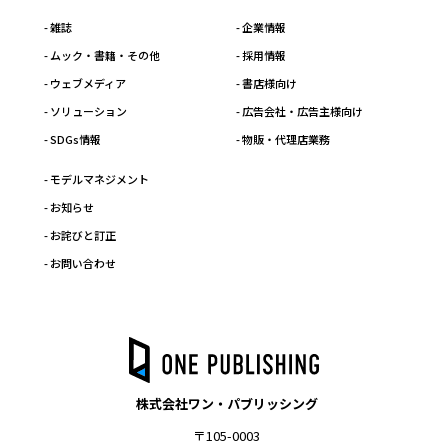
- 雑誌
- 企業情報
- ムック・書籍・その他
- 採用情報
- ウェブメディア
- 書店様向け
- ソリューション
- 広告会社・広告主様向け
- SDGs情報
- 物販・代理店業務
- モデルマネジメント
- お知らせ
- お詫びと訂正
- お問い合わせ
株式会社ワン・パブリッシング
〒105-0003