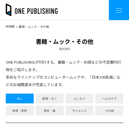
HOME
書籍・ムック・その他
書籍・ムック・その他
BOOKS
ONE PUBLISHINGが刊行する、書籍・ムック・別冊などの不定期刊行
物をご紹介します。
多彩なラインナップのコンピュータームックや、「日本100名城」な
どのお城関連本が充実しています。
ALL
家電・モノ
エンタメ
ヘルスケア
料理・実用
歴史・城
サイエンス
その他