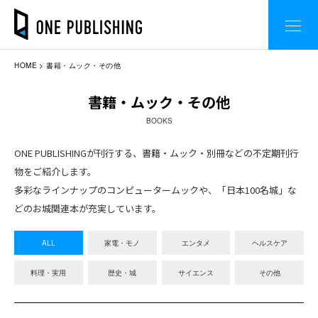
HOME
書籍・ムック・その他
書籍・ムック・その他
BOOKS
ONE PUBLISHINGが刊行する、書籍・ムック・別冊などの不定期刊行
物をご紹介します。
多彩なラインナップのコンピュータームックや、「日本100名城」な
どのお城関連本が充実しています。
ALL
家電・モノ
エンタメ
ヘルスケア
料理・実用
歴史・城
サイエンス
その他