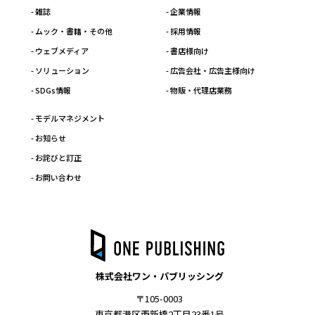
- 雑誌
- 企業情報
- ムック・書籍・その他
- 採用情報
- ウェブメディア
- 書店様向け
- ソリューション
- 広告会社・広告主様向け
- SDGs情報
- 物販・代理店業務
- モデルマネジメント
- お知らせ
- お詫びと訂正
- お問い合わせ
株式会社ワン・パブリッシング
〒105-0003
東京都港区西新橋2丁目23番1号