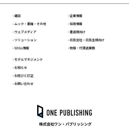
- 雑誌
- 企業情報
- ムック・書籍・その他
- 採用情報
- ウェブメディア
- 書店様向け
- ソリューション
- 広告会社・広告主様向け
- SDGs情報
- 物販・代理店業務
- モデルマネジメント
- お知らせ
- お詫びと訂正
- お問い合わせ
株式会社ワン・パブリッシング