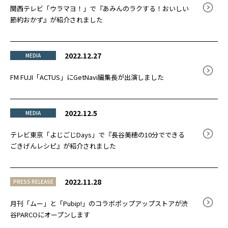
関西テレビ「ウラマヨ！」で『あみんのラクする！おいしい
節約おかず』が紹介されました
2022.12.27
MEDIA
FM FUJI「ACTUS」にGetNavi編集長が出演しました
2022.12.5
MEDIA
テレビ東京「よじごじDays」で『長谷美穂の10分でできる
ごきげんレシピ』が紹介されました
2022.11.28
PRESS RELEASE
月刊「ムー」と「Pubip!」のコラボポップアップストアが渋
谷PARCOにオープンします