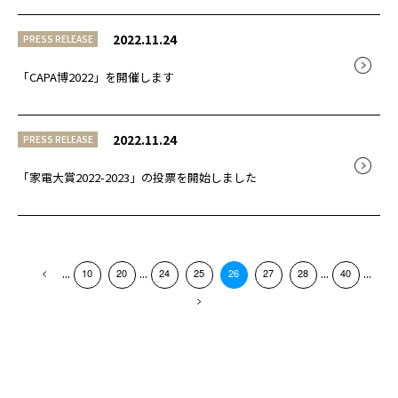
2022.11.24
PRESS RELEASE
「CAPA博2022」を開催します
2022.11.24
PRESS RELEASE
「家電大賞2022-2023」の投票を開始しました
...
...
...
...
10
20
24
25
26
27
28
40