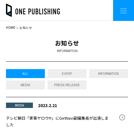
HOME
お知らせ
お知らせ
INFORMATION
ALL
EVENT
INFORMATION
MEDIA
PRESS RELEASE
2023.2.21
MEDIA
テレビ朝日「家事ヤロウ!!!」にGetNavi副編集長が出演しま
した