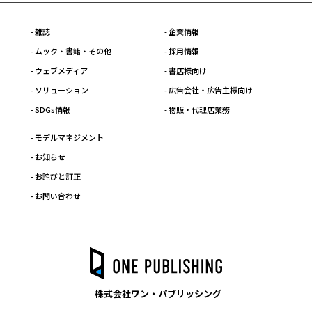
- 雑誌
- 企業情報
- ムック・書籍・その他
- 採用情報
- ウェブメディア
- 書店様向け
- ソリューション
- 広告会社・広告主様向け
- SDGs情報
- 物販・代理店業務
- モデルマネジメント
- お知らせ
- お詫びと訂正
- お問い合わせ
株式会社ワン・パブリッシング