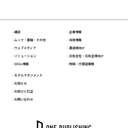
- 雑誌
- 企業情報
- ムック・書籍・その他
- 採用情報
- ウェブメディア
- 書店様向け
- ソリューション
- 広告会社・広告主様向け
- SDGs情報
- 物販・代理店業務
- モデルマネジメント
- お知らせ
- お詫びと訂正
- お問い合わせ