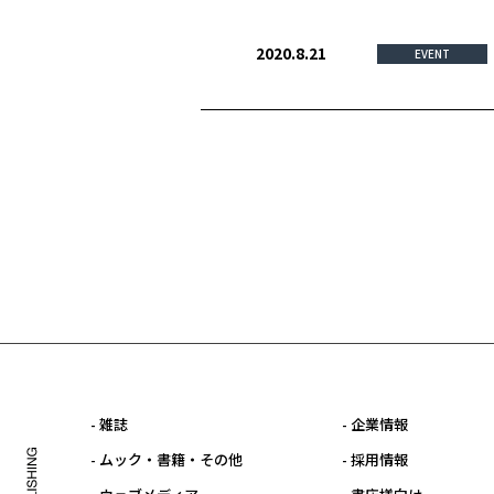
2020.8.21
EVENT
- 雑誌
- 企業情報
- ムック・書籍・その他
- 採用情報