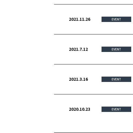
2021.11.26
EVENT
2021.7.12
EVENT
2021.3.16
EVENT
2020.10.23
EVENT