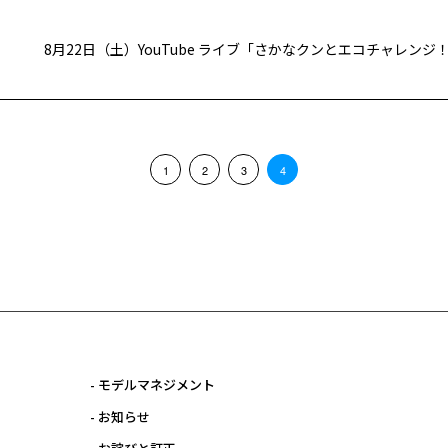
1
2
3
4
- モデルマネジメント
- お知らせ