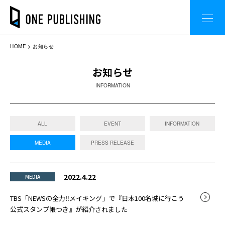
HOME
お知らせ
お知らせ
INFORMATION
ALL
EVENT
INFORMATION
MEDIA
PRESS RELEASE
2022.4.22
MEDIA
TBS「NEWSの全力‼メイキング」で『日本100名城に行こう
公式スタンプ帳つき』が紹介されました