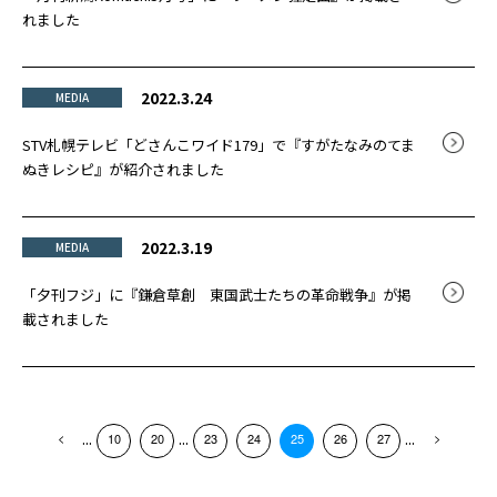
れました
2022.3.24
MEDIA
STV札幌テレビ「どさんこワイド179」で『すがたなみのてま
ぬきレシピ』が紹介されました
2022.3.19
MEDIA
「夕刊フジ」に『鎌倉草創 東国武士たちの革命戦争』が掲
載されました
...
...
...
10
20
23
24
25
26
27