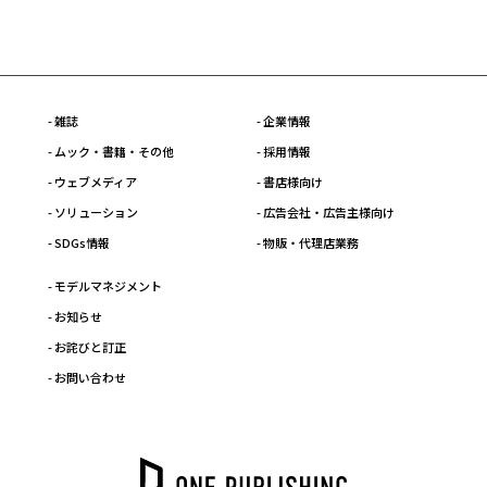
- 雑誌
- 企業情報
- ムック・書籍・その他
- 採用情報
- ウェブメディア
- 書店様向け
- ソリューション
- 広告会社・広告主様向け
- SDGs情報
- 物販・代理店業務
- モデルマネジメント
- お知らせ
- お詫びと訂正
- お問い合わせ