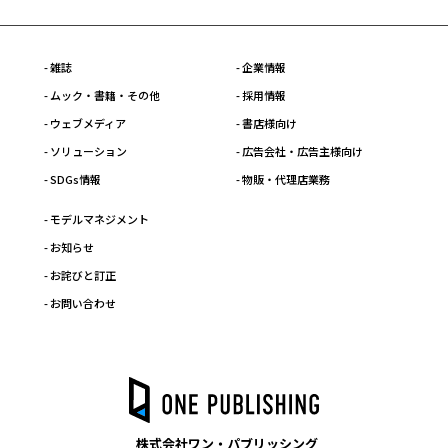
- 雑誌
- 企業情報
- ムック・書籍・その他
- 採用情報
- ウェブメディア
- 書店様向け
- ソリューション
- 広告会社・広告主様向け
- SDGs情報
- 物販・代理店業務
- モデルマネジメント
- お知らせ
- お詫びと訂正
- お問い合わせ
株式会社ワン・パブリッシング