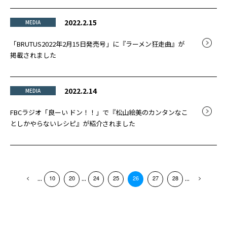
2022.2.15
MEDIA
「BRUTUS2022年2月15日発売号」に『ラーメン狂走曲』が
掲載されました
2022.2.14
MEDIA
FBCラジオ「良ーい ドン！！」で『松山絵美のカンタンなこ
としかやらないレシピ』が紹介されました
...
...
...
10
20
24
25
26
27
28