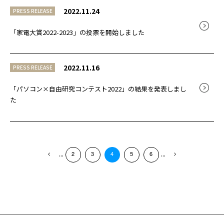
2022.11.24
PRESS RELEASE
「家電大賞2022-2023」の投票を開始しました
2022.11.16
PRESS RELEASE
「パソコン×自由研究コンテスト2022」の結果を発表しまし
た
...
...
2
3
4
5
6