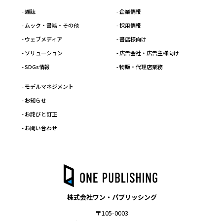
- 雑誌
- 企業情報
- ムック・書籍・その他
- 採用情報
- ウェブメディア
- 書店様向け
- ソリューション
- 広告会社・広告主様向け
- SDGs情報
- 物販・代理店業務
- モデルマネジメント
- お知らせ
- お詫びと訂正
- お問い合わせ
株式会社ワン・パブリッシング
〒105-0003