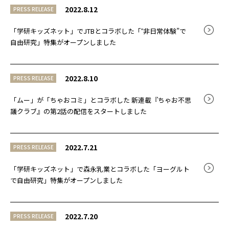
2022.8.12
PRESS RELEASE
「学研キッズネット」でJTBとコラボした「‟非日常体験”で
自由研究」特集がオープンしました
2022.8.10
PRESS RELEASE
「ムー」が「ちゃおコミ」とコラボした 新連載『ちゃお不思
議クラブ』の第2話の配信をスタートしました
2022.7.21
PRESS RELEASE
「学研キッズネット」で森永乳業とコラボした「ヨーグルト
で自由研究」特集がオープンしました
2022.7.20
PRESS RELEASE