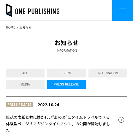
HOME
お知らせ
お知らせ
INFORMATION
ALL
EVENT
INFORMATION
MEDIA
PRESS RELEASE
2022.10.24
PRESS RELEASE
雑誌の表紙と共に懐かしい“あの頃”にタイムトラベルできる
体験型ページ「マガジンタイムマシン」の公開が開始しまし
た