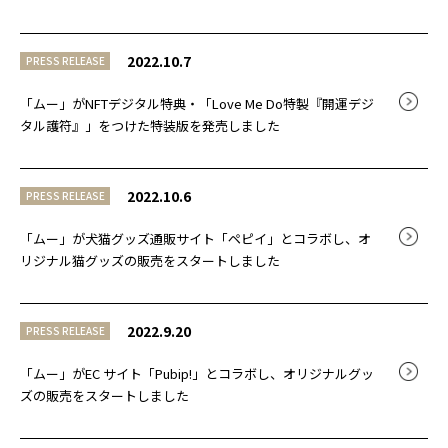
2022.10.7
PRESS RELEASE
「ムー」がNFTデジタル特典・「Love Me Do特製『開運デジ
タル護符』」をつけた特装版を発売しました
2022.10.6
PRESS RELEASE
「ムー」が犬猫グッズ通販サイト「ペピイ」とコラボし、オ
リジナル猫グッズの販売をスタートしました
2022.9.20
PRESS RELEASE
「ムー」がEC サイト「Pubip!」とコラボし、オリジナルグッ
ズの販売をスタートしました