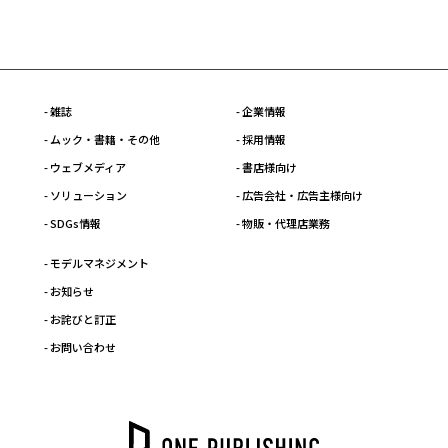
- 雑誌
- 企業情報
- ムック・書籍・その他
- 採用情報
- ウェブメディア
- 書店様向け
- ソリューション
- 広告会社・広告主様向け
- SDGs情報
- 物販・代理店業務
- モデルマネジメント
- お知らせ
- お詫びと訂正
- お問い合わせ