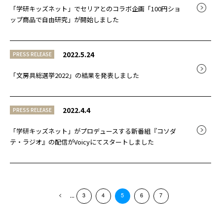
「学研キッズネット」でセリアとのコラボ企画「100円ショ
ップ商品で自由研究」が開始しました
2022.5.24
PRESS RELEASE
「文房具総選挙2022」の結果を発表しました
2022.4.4
PRESS RELEASE
「学研キッズネット」がプロデュースする新番組『コソダ
テ・ラジオ』の配信がVoicyにてスタートしました
...
3
4
5
6
7