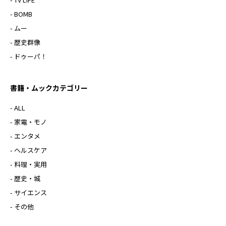
- BOMB
- ムー
- 歴史群像
- ドゥーパ！
書籍・ムックカテゴリー
- ALL
- 家電・モノ
- エンタメ
- ヘルスケア
- 料理・実用
- 歴史・城
- サイエンス
- その他