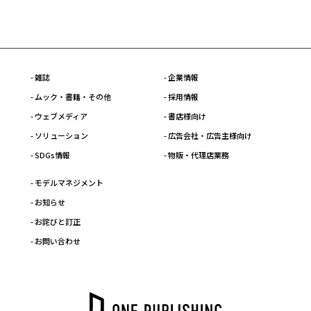
- 雑誌
- 企業情報
- ムック・書籍・その他
- 採用情報
- ウェブメディア
- 書店様向け
- ソリューション
- 広告会社・広告主様向け
- SDGs情報
- 物販・代理店業務
- モデルマネジメント
- お知らせ
- お詫びと訂正
- お問い合わせ