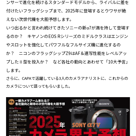
ンサーで進化を続けるスタンダードモデルから、ライバルに差を
付けたいフラッグシップまで、2025年に登場するとウワサが絶
えない次世代機を大胆予想します。
いつ出るかと言われ続けてきたソニーの新α7が満を持して登場す
るのか？ キヤノンのEOS Rシリーズのミドルクラスはエンジン
やスロットを強化してパワフルなフルサイズ機に進化するの
か？ ニコンのフラッグシップZ9はAF＆連写性能をレベルアッ
プしたⅡ型を投入か？ など各社の動向とあわせて「10大予言」
します。
さらに、CAPAで活躍している3人のカメラアナリストに、これからの
カメラについて語ってもらいました。