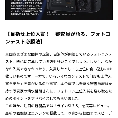
【目指せ上位入賞！ 審査員が語る、フォトコ
ンテスト必勝法】
全国さまざまな団体や企業、自治体が開催しているフォトコンテ
スト。熱心に応募している方も多いことでしょう。しかし、なか
なか入賞できなかったり、入賞したとしても上位に食い込むのは
難しいものです。一方で、いろいろなコンテストで何度も上位入
賞を果たす強者がいるのも事実。本企画では豊富な審査員経験を
持つ写真家の清水哲朗さんに、フォトコン上位入賞を勝ち取るた
めのポイントをアドバイスしてもらいました。
このほか、注目の新製品では「ライカSL3-S」を実写レビュー。
最新の画像処理エンジンを搭載して、写真から動画までスピーデ