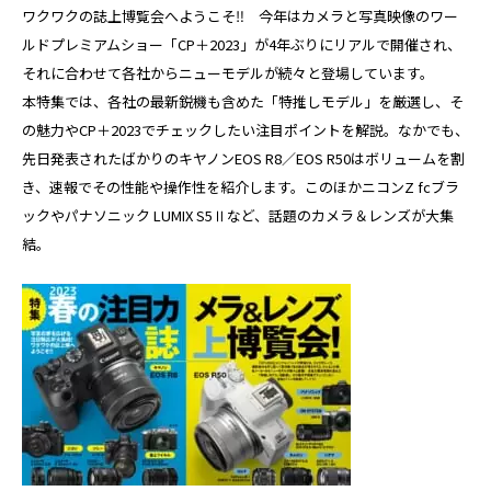
ワクワクの誌上博覧会へようこそ‼ 今年はカメラと写真映像のワー
ルドプレミアムショー「CP＋2023」が4年ぶりにリアルで開催され、
それに合わせて各社からニューモデルが続々と登場しています。
本特集では、各社の最新鋭機も含めた「特推しモデル」を厳選し、そ
の魅力やCP＋2023でチェックしたい注目ポイントを解説。なかでも、
先日発表されたばかりのキヤノンEOS R8／EOS R50はボリュームを割
き、速報でその性能や操作性を紹介します。このほかニコンZ fcブラ
ックやパナソニック LUMIX S5Ⅱなど、話題のカメラ＆レンズが大集
結。