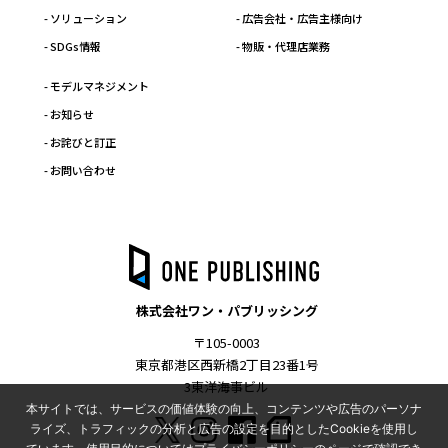
- ソリューション
- 広告会社・広告主様向け
- SDGs情報
- 物販・代理店業務
- モデルマネジメント
- お知らせ
- お詫びと訂正
- お問い合わせ
株式会社ワン・パブリッシング
〒105-0003
東京都港区西新橋2丁目23番1号
3東洋海事ビル
本サイトでは、サービスの価値体験の向上、コンテンツや広告のパーソナ
ライズ、トラフィックの分析と広告の設定を目的としたCookieを使用し