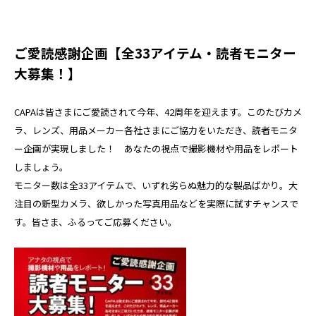
ご愛読感謝企画【全33アイテム・読者モニター
大募集！】
CAPAは皆さまにご愛読されて今年、42周年を迎えます。このたびカメ
ラ、レンズ、用品メーカー各社さまにご協力をいただき、読者モニタ
ー企画が実現しました！ あなたの視点で撮影機材や用品をレポート
しましょう。
モニター数は全33アイテムで、いずれ劣らぬ魅力的な製品ばかり。大
注目の新型カメラ、欲しかった写真用品などを実際に試すチャンスで
す。皆さま、ふるってご応募ください。