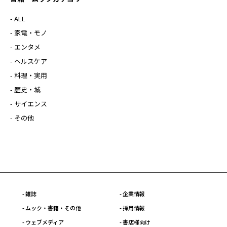
- ALL
- 家電・モノ
- エンタメ
- ヘルスケア
- 料理・実用
- 歴史・城
- サイエンス
- その他
- 雑誌
- 企業情報
- ムック・書籍・その他
- 採用情報
- ウェブメディア
- 書店様向け