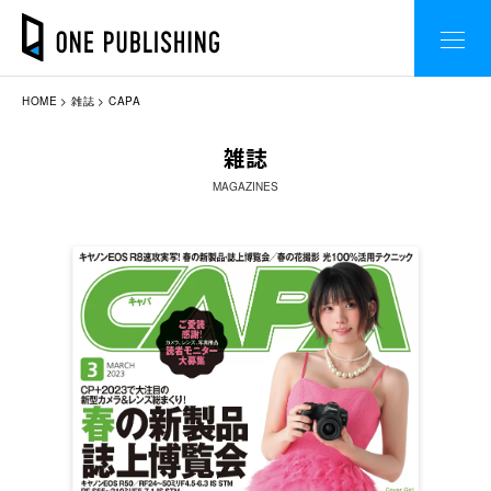
HOME
雑誌
CAPA
雑誌
MAGAZINES