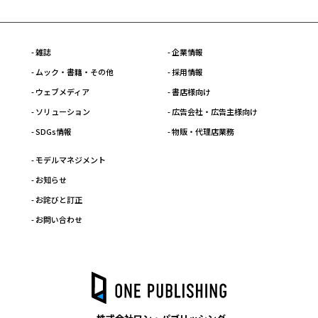
- 雑誌
- 企業情報
- ムック・書籍・その他
- 採用情報
- ウェブメディア
- 書店様向け
- ソリューション
- 広告会社・広告主様向け
- SDGs情報
- 物販・代理店業務
- モデルマネジメント
- お知らせ
- お詫びと訂正
- お問い合わせ