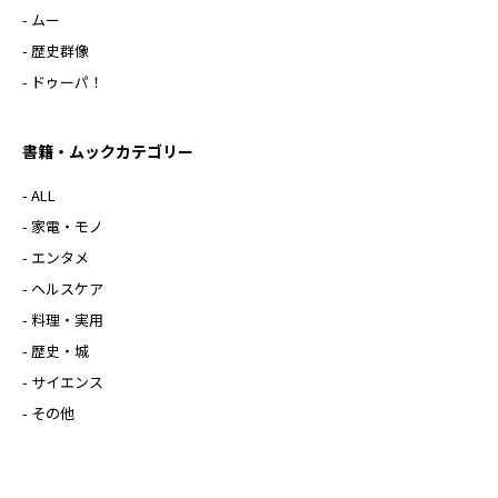
- ムー
- 歴史群像
- ドゥーパ！
書籍・ムックカテゴリー
- ALL
- 家電・モノ
- エンタメ
- ヘルスケア
- 料理・実用
- 歴史・城
- サイエンス
- その他