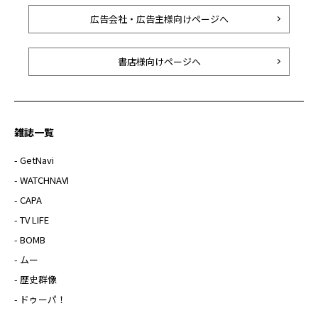
広告会社・広告主様向けページへ
書店様向けページへ
雑誌一覧
- GetNavi
- WATCHNAVI
- CAPA
- TV LIFE
- BOMB
- ムー
- 歴史群像
- ドゥーパ！