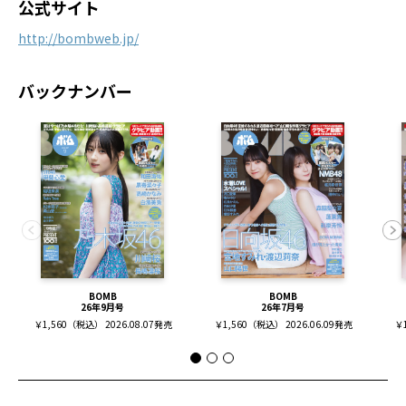
公式サイト
http://bombweb.jp/
バックナンバー
BOMB
BOMB
26年9月号
26年7月号
￥1,560（税込） 2026.08.07発売
￥1,560（税込） 2026.06.09発売
￥1