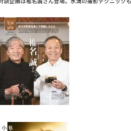
対談企画は椎名誠さん登場。水滴の撮影テクニック