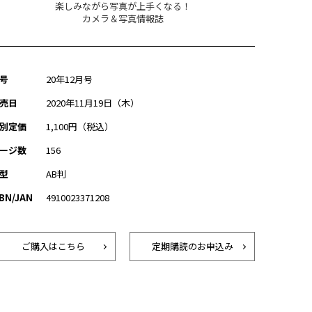
楽しみながら写真が上手くなる！
カメラ＆写真情報誌
号
20年12月号
売日
2020年11月19日（木）
別定価
1,100円（税込）
ージ数
156
型
AB判
SBN/JAN
4910023371208
ご購入はこちら
定期購読のお申込み