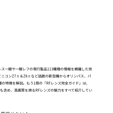
レス一眼や一眼レフの現行製品113機種の情報を網羅した完
してニコンZ7Ⅱ＆Z6Ⅱなど話題の新型機からオリンパス、パ
の特徴を解説。もう1冊の「RFレンズ完全ガイド」は、
 USMも含め、高画質を誇るRFレンズの魅力をすべて紹介してい