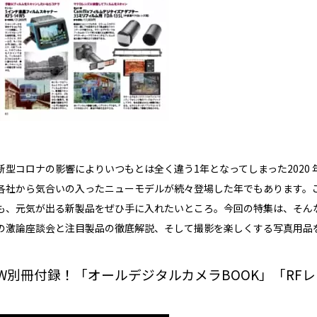
新型コロナの影響によりいつもとは全く違う1年となってしまった2020
各社から気合いの入ったニューモデルが続々登場した年でもあります。
も、元気が出る新製品をぜひ手に入れたいところ。今回の特集は、そん
の激論座談会と注目製品の徹底解説、そして撮影を楽しくする写真用品
W別冊付録！「オールデジタルカメラBOOK」「RF