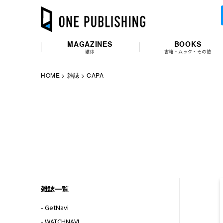
MAGAZINES
BOOKS
雑誌
書籍・ムック・その他
HOME
雑誌
CAPA
雑誌一覧
- GetNavi
- WATCHNAVI