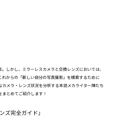
 年。しかし、ミラーレスカメラと交換レンズにおいては、
これからの「新しい自分の写真撮影」を模索するために
なカメラ・レンズ状況を分析する本誌メカライター陣たち
をまとめてご紹介します！
レンズ完全ガイド」