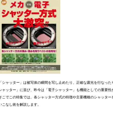
「シャッター」は被写体の瞬間を写し止めたり、正確な露光を行なった
シャッター」に並び、昨今は「電子シャッター」も機能としての重要性
そこでこの特集では、各シャッター方式の特徴や主要機種のシャッター
いこなし術を解説します。