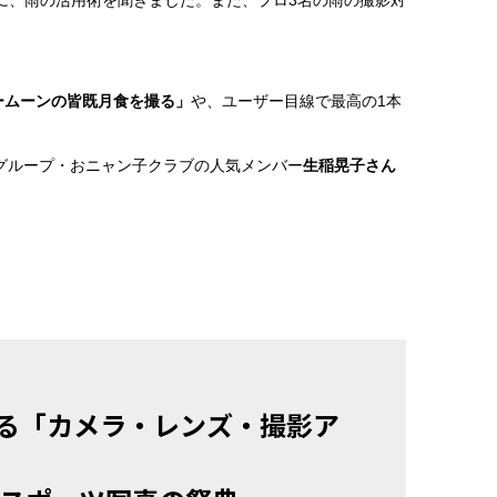
に、雨の活用術を聞きました。また、プロ3名の雨の撮影対
ームーンの皆既月食を撮る」
や、ユーザー目線で最高の1本
ルグループ・おニャン子クラブの人気メンバー
生稲晃子さん
る「カメラ・レンズ・撮影ア