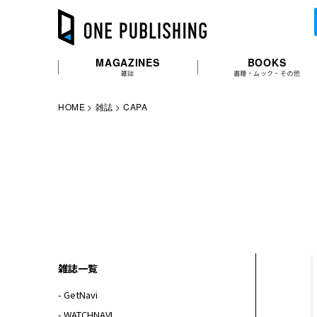
MAGAZINES
BOOKS
雑誌
書籍・ムック・その他
HOME
雑誌
CAPA
雑誌一覧
- GetNavi
- WATCHNAVI