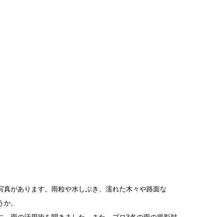
写真があります。雨粒や水しぶき、濡れた木々や路面な
うか。