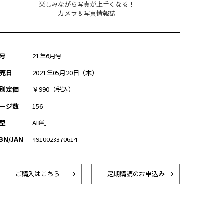
楽しみながら写真が上手くなる！
カメラ＆写真情報誌
号
21年6月号
売日
2021年05月20日（木）
別定価
￥990（税込）
ージ数
156
型
AB判
SBN/JAN
4910023370614
ご購入はこちら
定期購読のお申込み