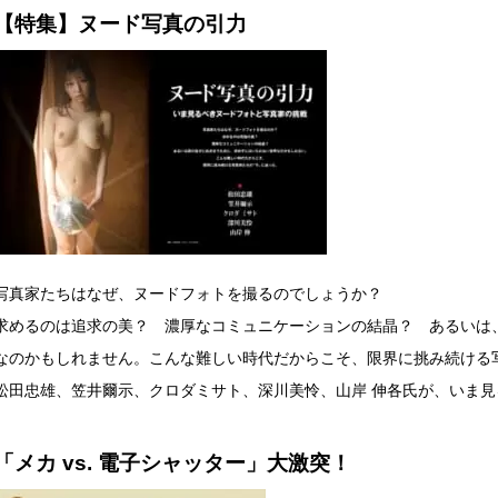
【特集】ヌード写真の引力
写真家たちはなぜ、ヌードフォトを撮るのでしょうか？
求めるのは追求の美？ 濃厚なコミュニケーションの結晶？ あるいは
なのかもしれません。こんな難しい時代だからこそ、限界に挑み続ける写
松田忠雄、笠井爾示、クロダミサト、深川美怜、山岸 伸各氏が、いま
「メカ vs. 電子シャッター」大激突！