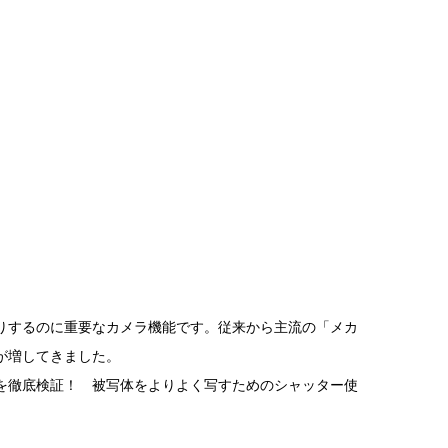
りするのに重要なカメラ機能です。従来から主流の「メカ
が増してきました。
を徹底検証！ 被写体をよりよく写すためのシャッター使