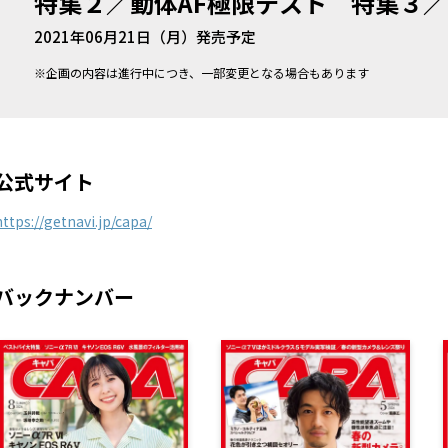
特集２／動体AF極限テスト 特集３
2021年06月21日（月）発売予定
※企画の内容は進行中につき、一部変更となる場合もあります
公式サイト
https://getnavi.jp/capa/
バックナンバー