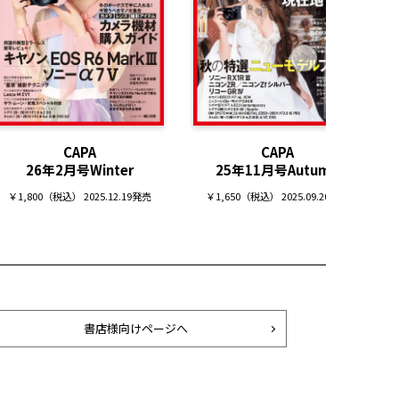
CAPA
CAPA
26年2月号Winter
25年11月号Autumn
￥1,800（税込） 2025.12.19発売
￥1,650（税込） 2025.09.20発売
書店様向けページへ