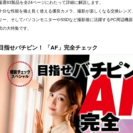
厳選83製品を全24ページにわたって詳細に解説します。
十分な性能を備え長く使える優良カメラ、撮影が楽しくなる交換レンズ、
リー、そしてパソコンモニターやSSDなど撮影後に活躍するPC周辺機
読の大特集です。
目指せバチピン！ 「AF」完全チェック