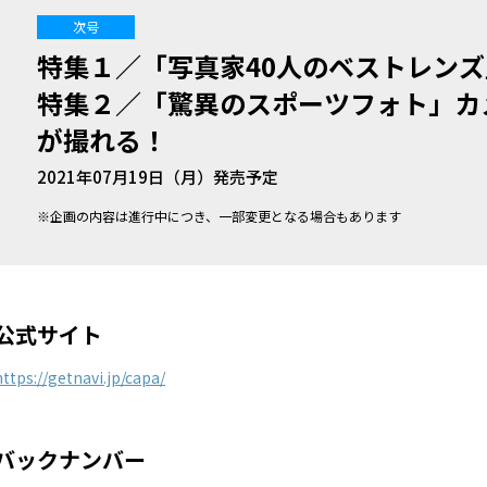
次号
特集１／「写真家40人のベストレン
特集２／「驚異のスポーツフォト」カ
が撮れる！
2021年07月19日（月）発売予定
※企画の内容は進行中につき、一部変更となる場合もあります
公式サイト
https://getnavi.jp/capa/
バックナンバー