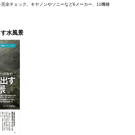
を完全チェック。キヤノンやソニーなど6メーカー、11機種
出す水風景