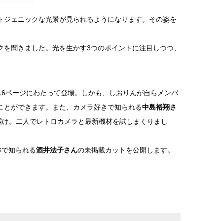
トジェニックな光景が見られるようになります。その姿を
クを聞きました。光を生かす3つのポイントに注目しつつ、
も6ページにわたって登場。しかも、しおりんが自らメンバ
ことができます。また、カメラ好きで知られる
中島裕翔さ
届け。二人でレトロカメラと最新機材を試しまくりまし
称で知られる
酒井法子さん
の未掲載カットを公開します。