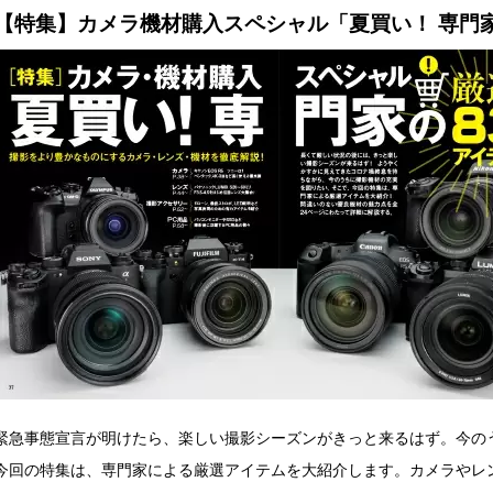
【特集】カメラ機材購入スペシャル「夏買い！ 専門家
緊急事態宣言が明けたら、楽しい撮影シーズンがきっと来るはず。今の
今回の特集は、専門家による厳選アイテムを大紹介します。カメラやレ