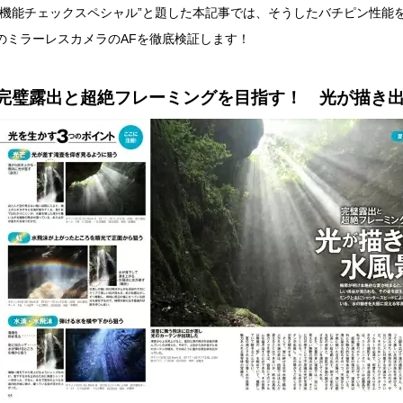
‟機能チェックスペシャル”と題した本記事では、そうしたバチピン性能
のミラーレスカメラのAFを徹底検証します！
完璧露出と超絶フレーミングを目指す！ 光が描き