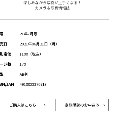
楽しみながら写真が上手くなる！
カメラ＆写真情報誌
号
21年7月号
売日
2021年06月21日（月）
別定価
1100（税込）
ージ数
170
型
AB判
SBN/JAN
4910023370713
ご購入はこちら
定期購読のお申込み