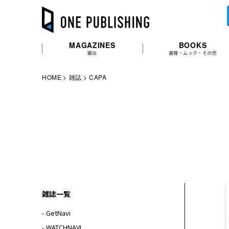
MAGAZINES
BOOKS
雑誌
書籍・ムック・その他
HOME
雑誌
CAPA
雑誌一覧
- GetNavi
- WATCHNAVI