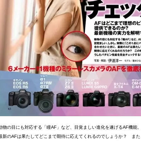
動物の目にも対応する「瞳AF」など、目覚ましい進化を遂げるAF機能
最新のAFは果たしてどこまで期待に応えてくれるのでしょうか？ また