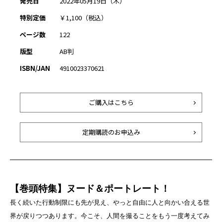
発売日
2022年05月19日（木）
特別定価
￥1,100（税込）
ページ数
122
版型
AB判
ISBN/JAN
4910023370621
ご購入はこちら
定期購読のお申込み
【巻頭特集】ヌード＆ポートレート！
長く続いた行動制限にも先が見え、やっと自由に人と向かい合える世
界が戻りつつあります。今こそ、人間を撮ることをもう一度考えてみ