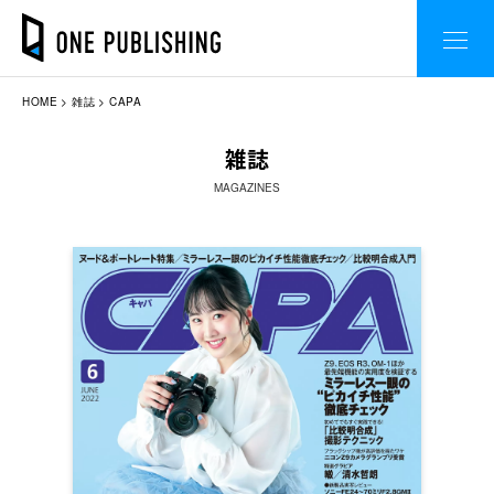
HOME
雑誌
CAPA
雑誌
MAGAZINES