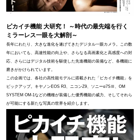
ピカイチ機能 大研究！ ～時代の最先端を行く
ミラーレス一眼を大解剖～
長年にわたり、大きな進化を遂げてきたデジタル一眼カメラ。この数
年においても、高速性能の向上や、さらなる高画素化と高感度への対
応、さらにはデジタル技術を駆使した先進機能の装備など、各機能に
磨きがかけられています。
この企画では、各社の高性能モデルに搭載された「ピカイチ機能」を
ピックアップ。キヤノンEOS R3、ニコンZ9、ソニーα7SⅢ、OM
SYSTEM OM-1などの機種が装備した優秀機能の威力、そしてそれら
が可能にする新たな写真の世界を紹介します。