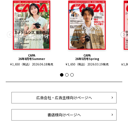
CAPA
CAPA
26年8月号Summer
26年5月号Spring
¥ 1,650（税込） 2026.06.18発売
¥ 1,650（税込） 2026.03.19発売
￥1,
広告会社・広告主様向けページへ
書店様向けページへ