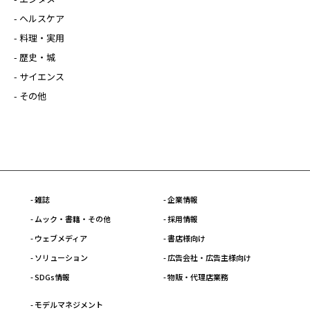
- ヘルスケア
- 料理・実用
- 歴史・城
- サイエンス
- その他
- 雑誌
- 企業情報
- ムック・書籍・その他
- 採用情報
- ウェブメディア
- 書店様向け
- ソリューション
- 広告会社・広告主様向け
- SDGs情報
- 物販・代理店業務
- モデルマネジメント