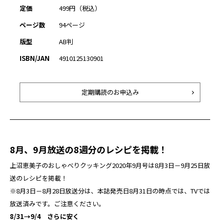
定価
499円（税込）
ページ数
94ページ
版型
AB判
ISBN/JAN
4910125130901
定期購読のお申込み
8月、9月放送の8週分のレシピを掲載！
上沼恵美子のおしゃべりクッキング2020年9月号は8月3日－9月25日放
送のレシピを掲載！
※8月3日－8月28日放送分は、本誌発売日8月31日の時点では、TVでは
放送済みです。ご注意ください。
8/31→9/4 さらに安く