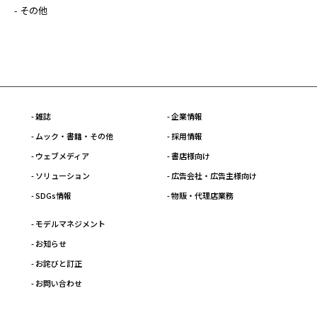
- その他
- 雑誌
- 企業情報
- ムック・書籍・その他
- 採用情報
- ウェブメディア
- 書店様向け
- ソリューション
- 広告会社・広告主様向け
- SDGs情報
- 物販・代理店業務
- モデルマネジメント
- お知らせ
- お詫びと訂正
- お問い合わせ