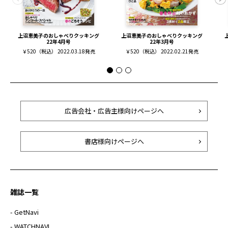
上沼恵美子のおしゃべりクッキング
上沼恵美子のおしゃべりクッキング
22年4月号
22年3月号
￥520（税込） 2022.03.18発売
￥520（税込） 2022.02.21発売
広告会社・広告主様向けページへ
書店様向けページへ
雑誌一覧
- GetNavi
- WATCHNAVI