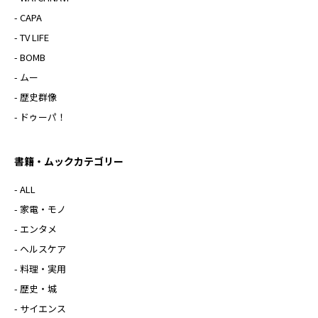
- CAPA
- TV LIFE
- BOMB
- ムー
- 歴史群像
- ドゥーパ！
書籍・ムックカテゴリー
- ALL
- 家電・モノ
- エンタメ
- ヘルスケア
- 料理・実用
- 歴史・城
- サイエンス