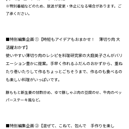
※特別番組などのため、放送が変更・休止になる場合があります。ご
了承ください。
■特別編集企画 ①【時短もアイデアもおまかせ！ 薄切り肉 大
活躍おかず】
使いやすい薄切り肉のレシピを料理研究家の大庭英子さんがバリ
エーション豊かに提案。手早く作れるふだんのおかずから、重ね
たり巻いたりして作るちょっとごちそうまで、作るのも食べるの
も楽しい料理がいっぱいです。
豚ももと新生姜の甘酢炒め、ゆで豚しゃぶ肉の豆腐のせ、牛肉のペッ
パーステーキ風など。
■特別編集企画 ②【混ぜて、こねて、包んで 手作りを楽し