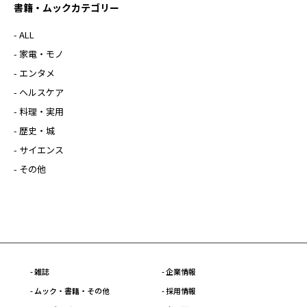
書籍・ムックカテゴリー
- ALL
- 家電・モノ
- エンタメ
- ヘルスケア
- 料理・実用
- 歴史・城
- サイエンス
- その他
- 雑誌
- 企業情報
- ムック・書籍・その他
- 採用情報