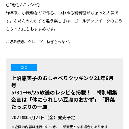
む”粉もん”レシピ】
昨年来、小麦粉などで作る、いわゆる粉料理がちょっと人気で
す。ふだんのおかずと違う楽しさは、ゴールデンウイークのおう
ちタイムにもおすすめです。
お好み焼き、クレープ、ねぎもちなど。
次号
上沼恵美子のおしゃべりクッキング21年6月
号
5/31→6/25放送のレシピを掲載！ 特別編集
企画は「体にうれしい豆腐のおかず」「野菜
たっぷりの一皿」
2021年05月21日（金）発売予定
※企画の内容は進行中につき、一部変更となる場合もあります