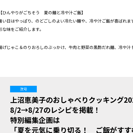
【ひんやりがごちそう 夏の麺と冷や汁ご飯】
暑い日はやっぱり、のどごしのよい冷たい麺や、冷や汁ご飯が喜ばれま
彩な味をご紹介します。
揚げじゃこ＆のりおろしのぶっかけ、牛肉と野菜の黒酢だれ麺、冷や汁 
次号
上沼恵美子のおしゃべりクッキング20
8/2→8/27のレシピを掲載！
特別編集企画は
「夏を元気に乗り切る！ ご飯がすす