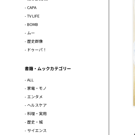
- CAPA
- TV LIFE
- BOMB
- ムー
- 歴史群像
- ドゥーパ！
書籍・ムックカテゴリー
- ALL
- 家電・モノ
- エンタメ
- ヘルスケア
- 料理・実用
- 歴史・城
- サイエンス