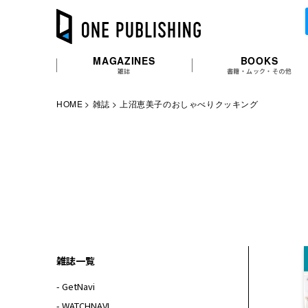
MAGAZINES
BOOKS
雑誌
書籍・ムック・その他
HOME
雑誌
上沼恵美子のおしゃべりクッキング
雑誌一覧
- GetNavi
- WATCHNAVI