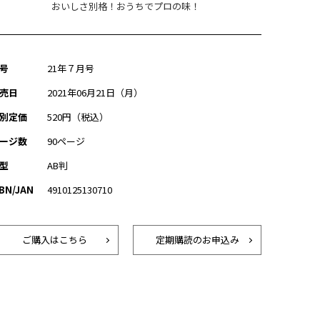
おいしさ別格！おうちでプロの味！
号
21年７月号
売日
2021年06月21日（月）
別定価
520円（税込）
ージ数
90ページ
型
AB判
SBN/JAN
4910125130710
ご購入はこちら
定期購読のお申込み