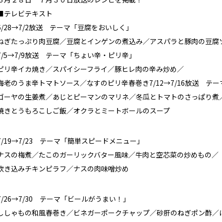
■テレビテキスト
6/28→7/2放送 テーマ「豆腐をおいしく」
ねぎたっぷり肉豆腐／豆腐とインゲンの煮込み／アスパラと豚肉の豆腐
7/5→7/9放送 テーマ「ちょい辛・ピリ辛」
ピリ辛イカ焼き／スパイシーフライ／豚ヒレ肉の辛み炒め／
海老のうま辛トマトソース／なすのピリ辛春巻き7/12→7/16放送 テ
ゴーヤの生姜煮／あじとピーマンのマリネ／冬瓜とトマトのさっぱり煮
焼きとうもろこしご飯／オクラとミートボールのスープ
7/19→7/23 テーマ「簡単スピードメニュー」
ナスの梅煮／たこのガーリックバター風味／牛肉と空芯菜の炒めもの／
炊き込みチキンピラフ／ナスの肉味噌炒め
7/26→7/30 テーマ「ビールがうまい！」
ししゃもの和風春巻き／ビネガーポークチャップ／砂肝のねぎポン酢／