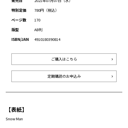
発売日
2021年07月07日（水）
特別定価
780円（税込）
ページ数
170
版型
AB判
ISBN/JAN
4910180390814
ご購入はこちら
定期購読のお申込み
【表紙】
Snow Man