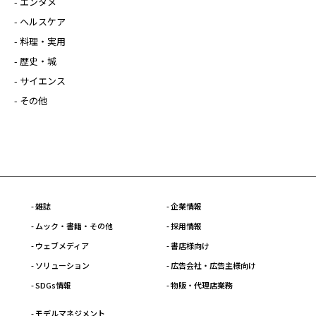
- エンタメ
- ヘルスケア
- 料理・実用
- 歴史・城
- サイエンス
- その他
- 雑誌
- 企業情報
- ムック・書籍・その他
- 採用情報
- ウェブメディア
- 書店様向け
- ソリューション
- 広告会社・広告主様向け
- SDGs情報
- 物販・代理店業務
- モデルマネジメント