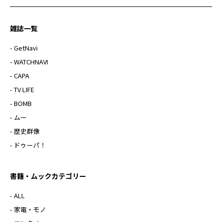
雑誌一覧
- GetNavi
- WATCHNAVI
- CAPA
- TV LIFE
- BOMB
- ムー
- 歴史群像
- ドゥーパ！
書籍・ムックカテゴリー
- ALL
- 家電・モノ