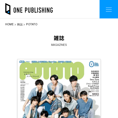
HOME
雑誌
POTATO
雑誌
MAGAZINES