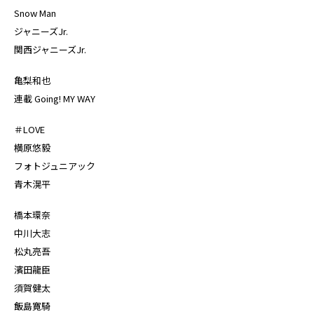
Snow Man
ジャニーズJr.
関西ジャニーズJr.
亀梨和也
連載 Going! MY WAY
＃LOVE
横原悠毅
フォトジュニアック
青木滉平
橋本環奈
中川大志
松丸亮吾
濱田龍臣
須賀健太
飯島寛騎