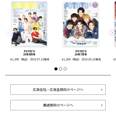
POTATO
POTATO
25年9月号
25年7月号
￥1,200（税込） 2025.07.22発売
￥1,200（税込） 2025.05.22発売
￥1
広告会社・広告主様向けページへ
書店様向けページへ