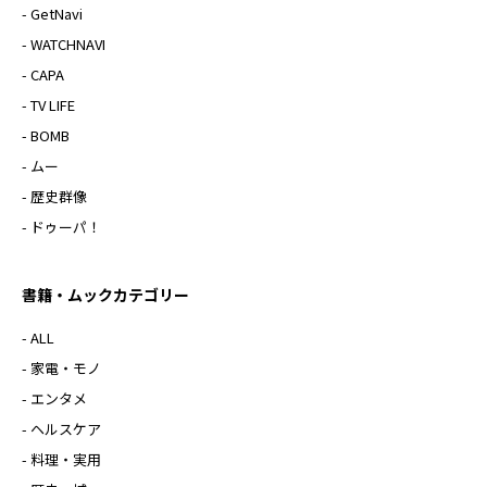
- GetNavi
- WATCHNAVI
- CAPA
- TV LIFE
- BOMB
- ムー
- 歴史群像
- ドゥーパ！
書籍・ムックカテゴリー
- ALL
- 家電・モノ
- エンタメ
- ヘルスケア
- 料理・実用