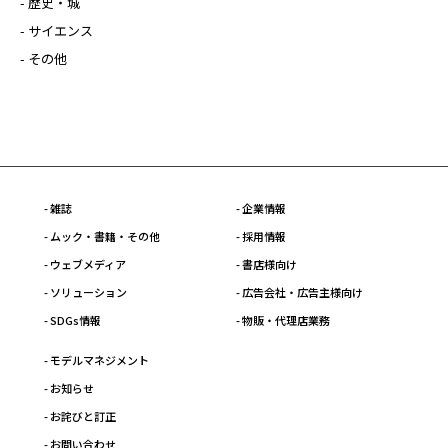
- 歴史・城
- サイエンス
- その他
- 雑誌
- 企業情報
- ムック・書籍・その他
- 採用情報
- ウェブメディア
- 書店様向け
- ソリューション
- 広告会社・広告主様向け
- SDGs情報
- 物販・代理店業務
- モデルマネジメント
- お知らせ
- お詫びと訂正
- お問い合わせ