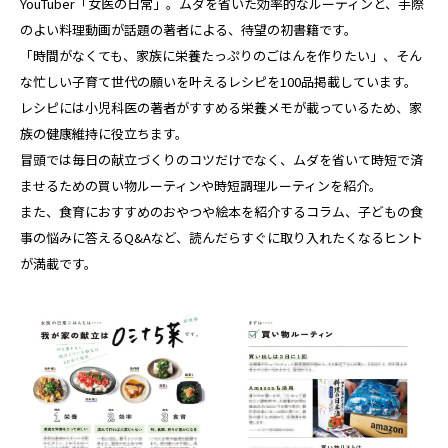
YouTuber「女医の日常」。ムダを省いた効率的なルーティンと、手際
のよい料理動画が話題の著者による、待望の初書籍です。
「時間がなくても、家族に栄養たっぷりのごはんを作りたい」、そん
な忙しい子育て世代の願いを叶えるレシピを100品掲載しています。
レシピには小児科医の著者がすすめる栄養メモが載っているため、家
族の健康維持に役立ちます。
冒頭では毎日の献立づくりのコツだけでなく、ムダを省いて時短で済
ませるための買い物ルーティンや時短調理ルーティンを紹介。
また、食育におすすめのおやつや絵本を紹介するコラム、子どもの食
事の悩みに答えるQ&Aなど、読んだらすぐに取り入れたくなるヒント
が満載です。