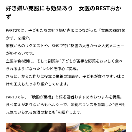
好き嫌い克服にも効果あり 女医のBESTおか
ず
PART2では、子どもたちの好き嫌い克服につながった「女医のBESTお
かず」を紹介。
家族からのリクエストや、SNSで特に反響の大きかった人気メニュー
が勢ぞろいです。
主菜は食材別に、そして副菜は“子どもが苦手な野菜をおいしく食べ
られるようになった”レシピを中心に掲載。
さらに、からだ作りに役立つ栄養の知識や、子どもが食べやすい味つ
けの工夫もたっぷり紹介しています。
PART3では、「晩酌が至福」と語る著者おすすめのおつまみを特集。
食べ応えがありながらもヘルシーで、栄養バランスを意識した“翌日も
元気でいられるお酒のおとも”を紹介します。