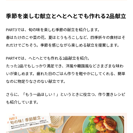
季節を楽しむ献立とへとへとでも作れる2品献立
PART3では、旬の味を楽しむ季節の献立を紹介します。
春はたけのこや菜の花、夏はとうもろこしなど、四季折々の食材はそ
れだけでごちそう。季節を感じながら楽しめる献立を提案します。
PART4では、へとへとでも作れる2品献立を紹介。
たった2品でもしっかり満足でき、洋風や韓国風などさまざまな味わ
いが楽しめます。疲れた日のごはん作りを軽やかにしてくれる、簡単
なのに物足りなさのない献立です。
さらに、「もう一品ほしい！」というときに役立つ、作り置きレシピ
も紹介しています。