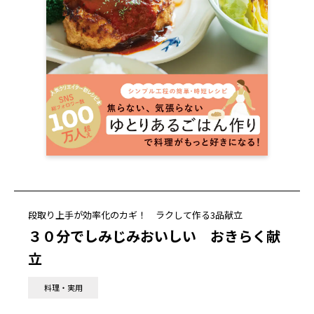
段取り上手が効率化のカギ！ ラクして作る3品献立
３０分でしみじみおいしい おきらく献
立
料理・実用