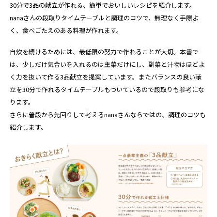
30分で3品の献立が作れる、簡単でおいしいレシピを紹介します。
nanaさんの段取りタイムテーブルと調理のコツで、無理なく手際よ
く、食べごたえのある料理が作れます。
自炊を続けるためには、最低限の努力で作れることが大切。本書で
は、少しだけ気合いを入れるのは主菜だけにし、副菜と汁物はほどよ
く力を抜いて作る3品献立を提案しています。またバランスの良い献
立を30分で作れるタイムテーブルもついているので段取りも参考にな
ります。
さらに普段から先回りして考えるnanaさんならではの、調理のコツも
紹介します。