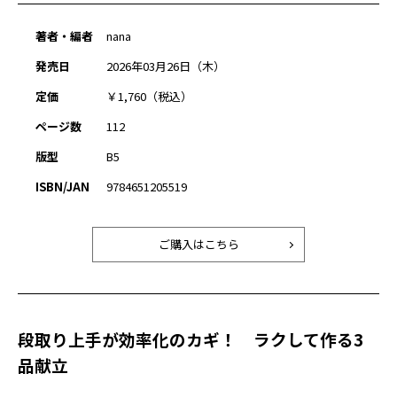
著者・編者
nana
発売日
2026年03月26日（木）
定価
￥1,760（税込）
ページ数
112
版型
B5
ISBN/JAN
9784651205519
ご購入はこちら
段取り上手が効率化のカギ！ ラクして作る3
品献立