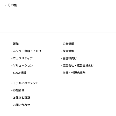
- その他
- 雑誌
- 企業情報
- ムック・書籍・その他
- 採用情報
- ウェブメディア
- 書店様向け
- ソリューション
- 広告会社・広告主様向け
- SDGs情報
- 物販・代理店業務
- モデルマネジメント
- お知らせ
- お詫びと訂正
- お問い合わせ