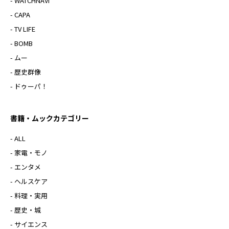
- WATCHNAVI
- CAPA
- TV LIFE
- BOMB
- ムー
- 歴史群像
- ドゥーパ！
書籍・ムックカテゴリー
- ALL
- 家電・モノ
- エンタメ
- ヘルスケア
- 料理・実用
- 歴史・城
- サイエンス