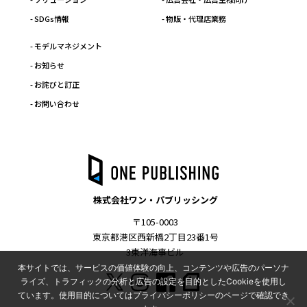
- SDGs情報
- 物販・代理店業務
- モデルマネジメント
- お知らせ
- お詫びと訂正
- お問い合わせ
株式会社ワン・パブリッシング
〒105-0003
東京都港区西新橋2丁目23番1号
3東洋海事ビル
本サイトでは、サービスの価値体験の向上、コンテンツや広告のパーソナ
ライズ、トラフィックの分析と広告の設定を目的としたCookieを使用し
ています。使用目的についてはプライバシーポリシーのページで確認でき