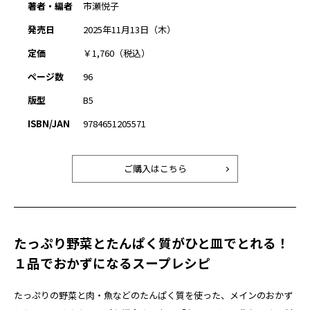
著者・編者
市瀬悦子
発売日
2025年11月13日（木）
定価
￥1,760（税込）
ページ数
96
版型
B5
ISBN/JAN
9784651205571
ご購入はこちら
たっぷり野菜とたんぱく質がひと皿でとれる！
１品でおかずになるスープレシピ
たっぷりの野菜と肉・魚などのたんぱく質を使った、メインのおかず