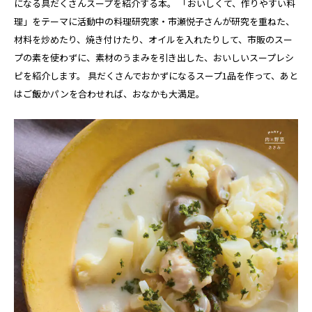
になる具だくさんスープを紹介する本。 「おいしくて、作りやすい料
理」をテーマに活動中の料理研究家・市瀬悦子さんが研究を重ねた、
材料を炒めたり、焼き付けたり、オイルを入れたりして、市販のスー
プの素を使わずに、素材のうまみを引き出した、おいしいスープレシ
ピを紹介します。 具だくさんでおかずになるスープ1品を作って、あと
はご飯かパンを合わせれば、おなかも大満足。