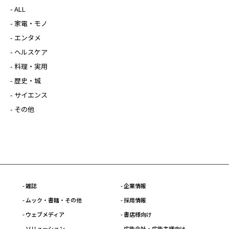
- ALL
- 家電・モノ
- エンタメ
- ヘルスケア
- 料理・実用
- 歴史・城
- サイエンス
- その他
- 雑誌
- 企業情報
- ムック・書籍・その他
- 採用情報
- ウェブメディア
- 書店様向け
- ソリューション
- 広告会社・広告主様向け