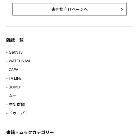
書店様向けページへ
雑誌一覧
- GetNavi
- WATCHNAVI
- CAPA
- TV LIFE
- BOMB
- ムー
- 歴史群像
- ドゥーパ！
書籍・ムックカテゴリー